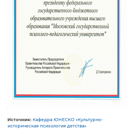
Источник:
Кафедра ЮНЕСКО «Культурно-
историческая психология детства»