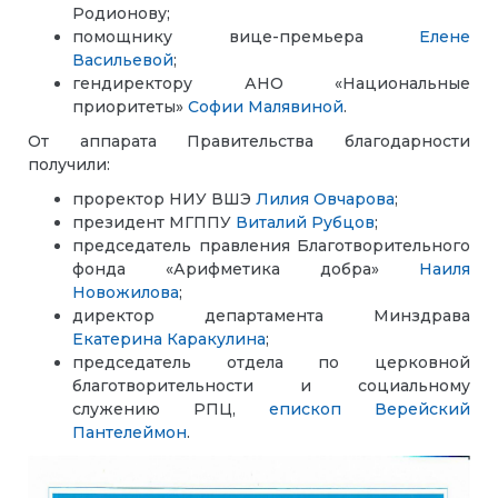
Родионову;
помощнику вице-премьера
Елене
Васильевой
;
гендиректору АНО «Национальные
приоритеты»
Софии Малявиной
.
От аппарата Правительства благодарности
получили:
проректор НИУ ВШЭ
Лилия Овчарова
;
президент МГППУ
Виталий Рубцов
;
председатель правления Благотворительного
фонда «Арифметика добра»
Наиля
Новожилова
;
директор департамента Минздрава
Екатерина Каракулина
;
председатель отдела по церковной
благотворительности и социальному
служению РПЦ,
епископ Верейский
Пантелеймон
.