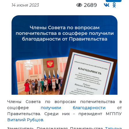
2689
14 июня 2023
Члены Совета по вопросам попечительства в
соцсфере
получили благодарности
от
Правительства.
Среди них - президент МГППУ
Виталий Рубцов
.
Заместитель Председателя Правительства
Татьяна