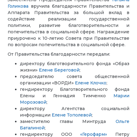
Голикова
вручила благодарности Правительства и
Аппарата Правительства за большой вклад в
содействие реализации государственной
политики, развитие благотворительности и
попечительства в социальной сфере. Награждение
приурочено к 10-летию Совета при Правительстве
по вопросам попечительства в социальной сфере.
От Правительства благодарности передали:
директору благотворительного фонда «Образ
жизни»
Елене Береговой
;
председателю совета общественной
организации «ВОРДИ»
Елене Клочко
;
гендиректору Благотворительного фонда
Елены и Геннадия Тимченко
Марии
Морозовой
;
директору Агентства социальной
информации
Елене Тополевой
;
заместителю главы Минтруда
Ольге
Баталиной
;
гендиректору ООО
«Герофарм»
Петру