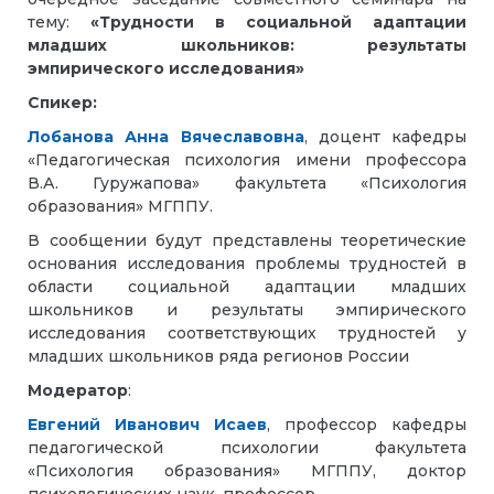
тему:
«Трудности в социальной адаптации
младших школьников: результаты
эмпирического исследования»
Спикер:
Лобанова Анна Вячеславовна
,
доцент кафедры
«Педагогическая психология имени профессора
В.А. Гуружапова» факультета «Психология
образования» МГППУ.
В сообщении будут представлены теоретические
основания исследования проблемы трудностей в
области социальной адаптации младших
школьников и результаты эмпирического
исследования соответствующих трудностей у
младших школьников ряда регионов России
Модератор
:
Евгений Иванович Исаев
, профессор кафедры
педагогической психологии факультета
«Психология образования» МГППУ, доктор
психологических наук, профессор