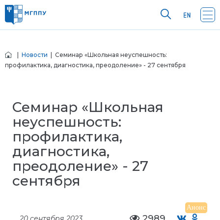
|
Новости
| Семинар «Школьная неуспешность:
профилактика, диагностика, преодоление» - 27 сентября
Семинар «Школьная
неуспешность:
профилактика,
диагностика,
преодоление» - 27
сентября
Анонс
2989
20 сентября 2023