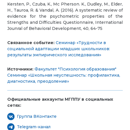
Kersten, P., Czuba, K., Mc Pherson. K., Dudley, M., Elder,
H., Tauroa, R. & Vandal, A. (2016). A systematic review of
evidence for the psychometric properties of the
Strengths and Difficulties Questionnaire, International
Jounral of Behavioral Development, 40, 64-75
Связанное событие:
Семинар «Трудности в
социальной адаптации младших школьников:
результаты эмпирического исследования»
Источники:
Факультет "Психология образования"
Семинар «Школьная неуспешность: профилактика,
диагностика, преодоление»
Официальные аккаунты МГППУ в социальных
сетях:
Группа ВКонтакте
Telegram-канал