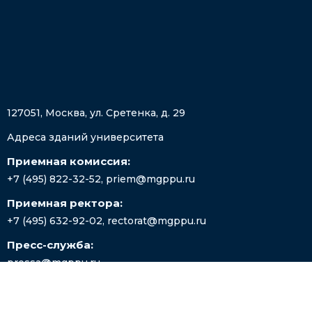
127051, Москва, ул. Сретенка, д. 29
Адреса зданий университета
Приемная комиссия:
+7 (495) 822-32-52
,
priem@mgppu.ru
Приемная ректора:
+7 (495) 632-92-02
,
rectorat@mgppu.ru
Пресс-служба:
pressa@mgppu.ru
Мы в соц. сетях: