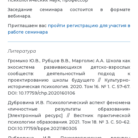
Заседание семинара состоится в формате
вебинара.
Приглашаем вас
пройти регистрацию для участия в
работе семинара
Литература
Громыко Ю.В., Рубцов В.В., Марголис А.А. Школа как
экосистема развивающихся детско-взрослых
сообществ: деятельностный подход к
проектированию школы будущего // Культурно-
историческая психология. 2020. Том 16. № 1. С. 57–67.
DOI: 10.17759/chp.2020160106
Дубровина И.В. Психологический аспект феномена
«личностные результаты образования»
[Электронный ресурс] // Вестник практической
психологии образования. 2021. Том 18. № 3. C. 50–62.
DOI:10.17759/bppe.2021180305
Дубровина И.В. Психологические ресурсы