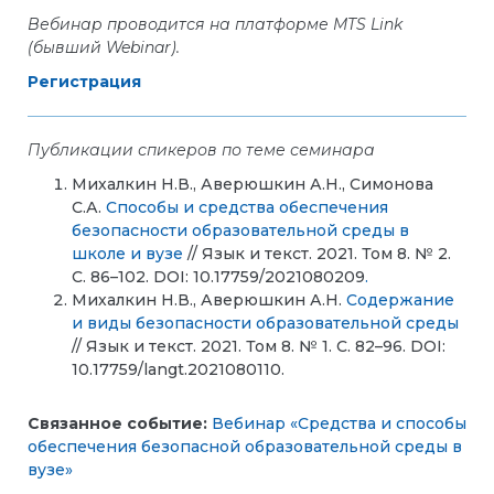
Веб
инар
проводится
на платформе MTS Link
(бывший Webinar).
Регистрация
Публикации спикеров по теме семинара
Михалкин Н.В., Аверюшкин А.Н., Симонова
С.А.
Способы и средства обеспечения
безопасности образовательной среды в
школе и вузе
// Язык и текст. 2021. Том 8. № 2.
С. 86–102. DOI: 10.17759/2021080209
.
Михалкин Н.В., Аверюшкин А.Н.
Содержание
и виды безопасности образовательной среды
// Язык и текст. 2021. Том 8. № 1. С. 82–96. DOI:
10.17759/langt.2021080110.
Связанное событие:
Вебинар «Средства и способы
обеспечения безопасной образовательной среды в
вузе»