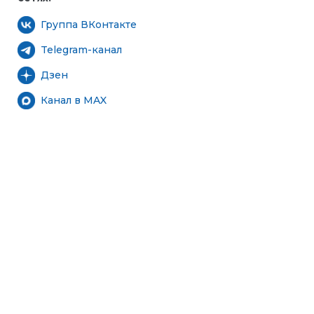
Группа ВКонтакте
Telegram-канал
Дзен
Канал в MAX