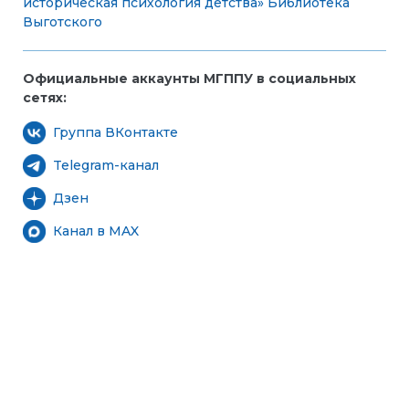
историческая психология детства»
Библиотека
Выготского
Официальные аккаунты МГППУ в социальных
сетях:
Группа ВКонтакте
Telegram-канал
Дзен
Канал в MAX