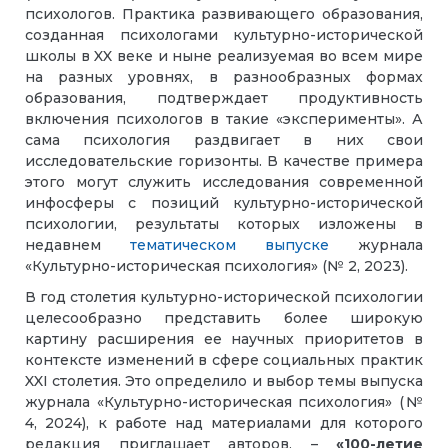
психологов. Практика развивающего образования,
созданная психологами культурно-исторической
школы в XX веке и ныне реализуемая во всем мире
на разных уровнях, в разнообразных формах
образования, подтверждает продуктивность
включения психологов в такие «эксперименты». А
сама психология раздвигает в них свои
исследовательские горизонты. В качестве примера
этого могут служить исследования современной
инфосферы с позиций культурно-исторической
психологии, результаты которых изложены в
недавнем
тематическом выпуске
журнала
«Культурно-историческая психология» (№ 2, 2023).
В год столетия культурно-исторической психологии
целесообразно представить более широкую
картину расширения ее научных приоритетов в
контексте изменений в сфере социальных практик
XXI столетия. Это определило и выбор темы выпуска
журнала «Культурно-историческая психология» (№
4, 2024), к работе над материалами для которого
редакция приглашает авторов, –
«100-летие