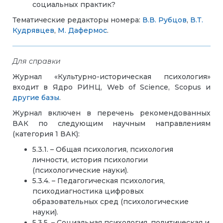
социальных практик?
Тематические редакторы номера:
В.В. Рубцов
,
В.Т.
Кудрявцев
,
М. Дафермос
.
Для справки
Журнал «Культурно-историческая психология»
входит в Ядро РИНЦ, Web of Science, Scopus и
другие базы
.
Журнал включен в перечень рекомендованных
ВАК по следующим научным направлениям
(категория 1 ВАК):
5.3.1. – Общая психология, психология
личности, история психологии
(психологические науки).
5.3.4. – Педагогическая психология,
психодиагностика цифровых
образовательных сред (психологические
науки).
5.3.5. – Социальная психология, политическая и