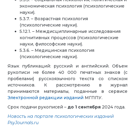
экономическая психология (психологические
науки).
5.3.7. – Возрастная психология
(психологические науки).
5.12.1. – Междисциплинарные исследования
когнитивных процессов (психологические
науки, философские науки).
5.3.6. – Медицинская психология
(психологические науки).
Язык публикаций: русский и английский. Объем
рукописи не более 40 000 печатных знаков (с
пробелами) русскоязычного текста со списком
источников. К рассмотрению в журнал
принимаются материалы, поданные в сервисе
Электронной редакции изданий
МГППУ.
Срок подачи рукописей –
до 1 сентября
2024 года.
Новость на портале психологических изданий
PsyJournals.ru