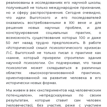
реализованы в исследованиях его научной школы,
получившей не только международное признание,
но и сферу распространения. Сегодня очевидно,
что идеи Выготского и его последователей
оказались востребованными в XXI веке и для
решения новых научных проблем, и для
конструирования социальных практик, о
возможность существования которых 100 и даже
50 лет назад трудно предположить. В работе
«Исторический смысл психологического кризиса»
Л.С. Выготский не только писал о практике как
«камне, который призрели строители» здания
научной психологии. Он подчеркивал, что такая
психология может складываться в различных
областях «высокоорганизованной практики»,
ориентированной на развитие человека в его
исторически новых формах.
Мы живем в век «экспериментов над человеческим
потенциалом», непредсказуемых по своим
результатам, которые ставит сам человек
(человечество), без участия, реже с участием