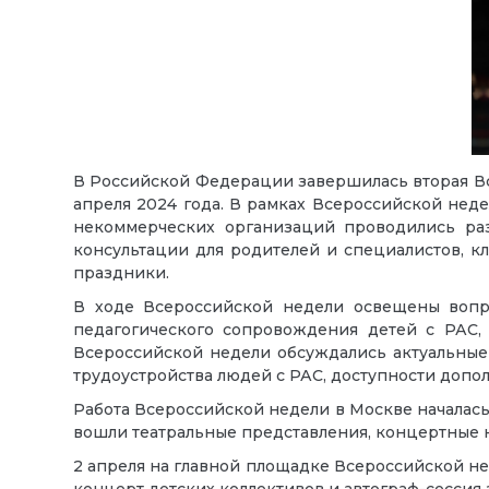
В Российской Федерации завершилась вторая Все
апреля 2024 года. В рамках Всероссийской неде
некоммерческих организаций проводились раз
консультации для родителей и специалистов, к
праздники.
В ходе Всероссийской недели освещены вопро
педагогического сопровождения детей с РАС
Всероссийской недели обсуждались актуальны
трудоустройства людей с РАС, доступности допо
Работа Всероссийской недели в Москве началась
вошли театральные представления, концертные н
2 апреля на главной площадке Всероссийской н
концерт детских коллективов и автограф-сессия 