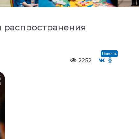
я распространения
Новость
2252