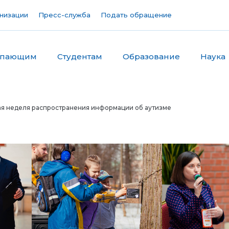
низации
Пресс-служба
Подать обращение
упающим
Студентам
Образование
Наука
ая неделя распространения информации об аутизме