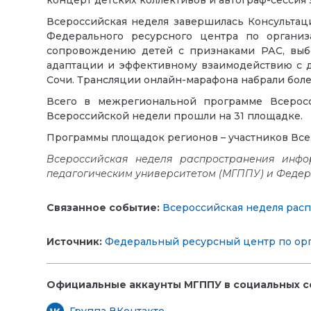
Всероссийская неделя завершилась Консультац
Федерального ресурсного центра по орган
сопровождению детей с признаками РАС, выбо
адаптации и эффективному взаимодействию с д
Сочи. Трансляции онлайн-марафона набрали более
Всего в межрегиональной программе Всерос
Всероссийской недели прошли на 31 площадке.
Программы площадок регионов – участников Вс
Всероссийская неделя распространения инф
педагогическим университетом (МГППУ) и Федер
Связанное событие:
Всероссийская неделя рас
Источник:
Федеральный ресурсный центр по орг
Официальные аккаунты МГППУ в социальных се
Группа ВКонтакте