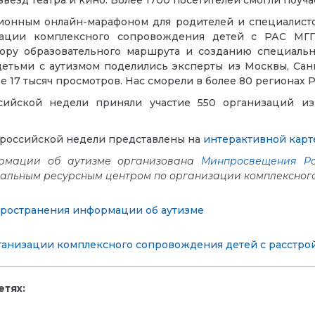
ионным онлайн-марафоном для родителей и специалисто
изации комплексного сопровождения детей с РАС МГ
ру образовательного маршрута и созданию специальн
етьми с аутизмом поделились эксперты из Москвы, Сан
 17 тысяч просмотров. Нас сморели в более 80 регионах Р
сийской недели приняли участие 550 организаций из
ероссийской недели представлены на
интерактивной карт
ормации об аутизме организована
Минпросвещения Р
альным ресурсным центром по организации комплексног
пространения информации об аутизме
анизации комплексного сопровождения детей с расстрой
тях: