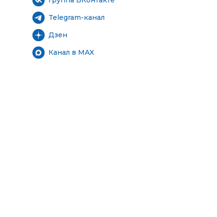
Telegram-канал
Дзен
Канал в MAX