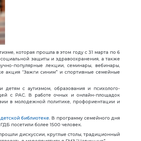
ме, которая прошла в этом году с 31 марта по 6
, социальной защиты и здравоохранения, а также
учно-популярные лекции, семинары, вебинары,
кже акция “Зажги синим” и спортивные семейные
 детям с аутизмом, образования и психолого-
ей с РАС. В работе очных и онлайн-площадок
зии в молодежной политике, профориентации и
 детской библиотеке
. В программу семейного дня
ГДБ посетили более 1500 человек.
прошли дискуссии, круглые столы, традиционный
аствовать в мероприятиях в ГМЗ “Царицыно”.