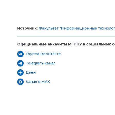
Источник:
Факультет "Информационные технолог
Официальные аккаунты МГППУ в социальных се
Группа ВКонтакте
Telegram-канал
Дзен
Канал в MAX