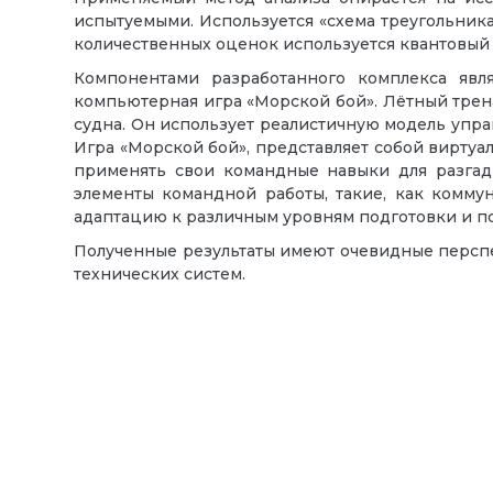
испытуемыми. Используется «схема треугольника
количественных оценок используется квантовый 
Компонентами разработанного комплекса яв
компьютерная игра «Морской бой». Лётный трен
судна. Он использует реалистичную модель упра
Игра «Морской бой», представляет собой вирту
применять свои командные навыки для разгад
элементы командной работы, такие, как комму
адаптацию к различным уровням подготовки и п
Полученные результаты имеют очевидные перспе
технических систем.