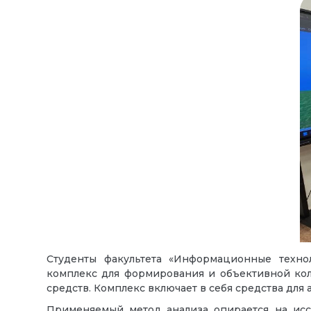
Студенты факультета «Информационные тех
комплекс для формирования и объективной ко
средств. Комплекс включает в себя средства для
Применяемый метод анализа опирается на ис