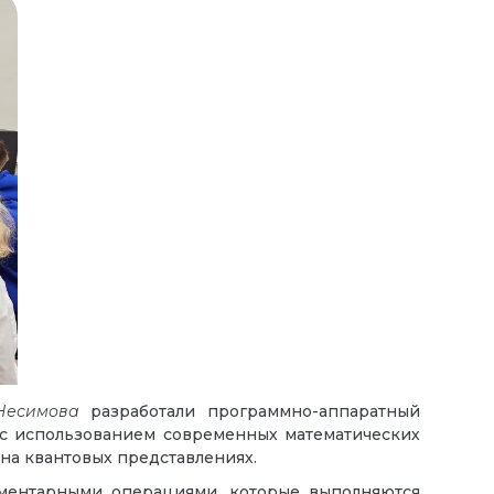
Несимова
разработали программно-аппаратный
с использованием современных математических
 на квантовых представлениях.
ментарными операциями, которые выполняются