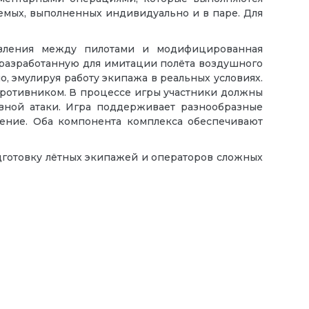
уемых, выполненных индивидуально и в паре. Для
авления между пилотами и модифицированная
 разработанную для имитации полёта воздушного
, эмулируя работу экипажа в реальных условиях.
противником. В процессе игры участники должны
вной атаки. Игра поддерживает разнообразные
ление. Оба компонента комплекса обеспечивают
дготовку лётных экипажей и операторов сложных