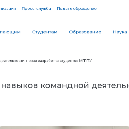
низации
Пресс-служба
Подать обращение
упающим
Студентам
Образование
Наука
еятельности: новая разработка студентов МГППУ
навыков командной деятельн