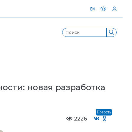
ости: новая разработка
Новость
2226