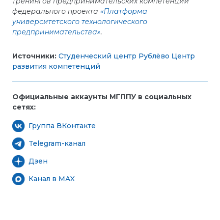
тренингов предпринимательских компетенций
федерального проекта
«Платформа
университетского технологического
предпринимательства»
.
Источники:
Студенческий центр Рублёво
Центр
развития компетенций
Официальные аккаунты МГППУ в социальных
сетях:
Группа ВКонтакте
Telegram-канал
Дзен
Канал в MAX