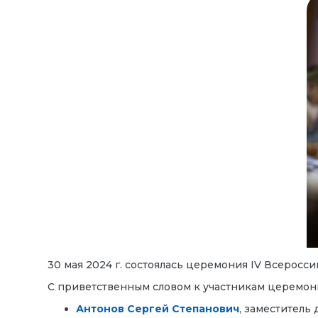
30 мая 2024 г. состоялась церемония IV Всерос
С приветственным словом к участникам церемони
Антонов Сергей Степанович
, заместитель