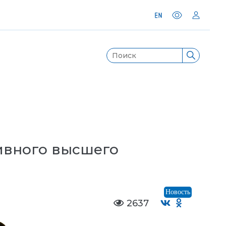
ивного высшего
Новость
2637