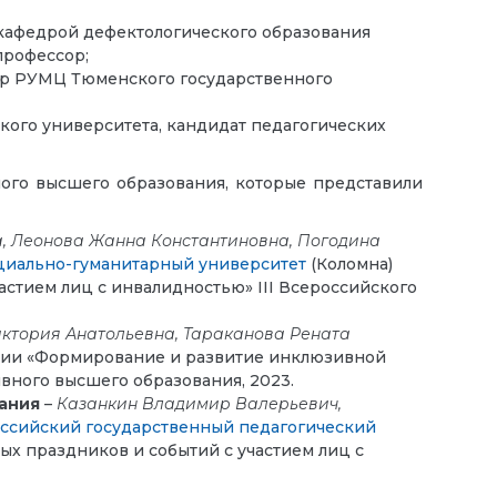
 кафедрой дефектологического образования
профессор;
тор РУМЦ Тюменского государственного
кого университета, кандидат педагогических
ого высшего образования, которые представили
, Леонова Жанна Константиновна, Погодина
циально-гуманитарный университет
(Коломна)
стием лиц с инвалидностью» III Всероссийского
иктория Анатольевна, Тараканова Рената
ции «Формирование и развитие инклюзивной
вного высшего образования, 2023.
ания
–
Казанкин Владимир Валерьевич,
ссийский государственный педагогический
х праздников и событий с участием лиц с