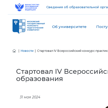
Сведения об образовательной орга
Об университете
Пост
|
Новости
| Стартовал IV Всероссийский конкурс практи
Стартовал IV Всероссий
образования
31 мая 2024