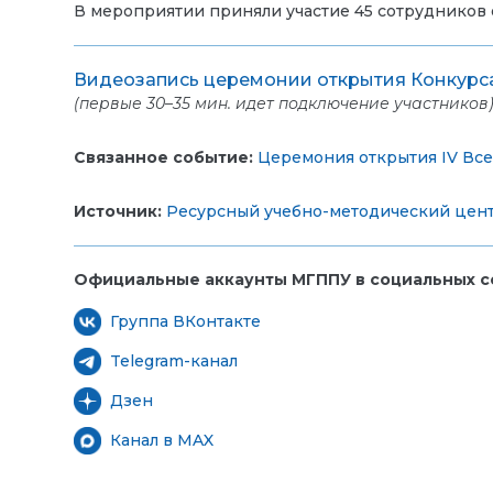
В мероприятии приняли участие 45 сотрудников
Видеозапись церемонии открытия Конкурс
(первые 30–35 мин. идет
подключение участников
Связанное событие:
Церемония открытия IV Вс
Источник:
Ресурсный учебно-методический цент
Официальные аккаунты МГППУ в социальных се
Группа ВКонтакте
Telegram-канал
Дзен
Канал в MAX