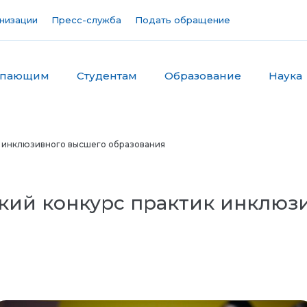
низации
Пресс-служба
Подать обращение
упающим
Студентам
Образование
Наука
к инклюзивного высшего образования
ский конкурс практик инклюз