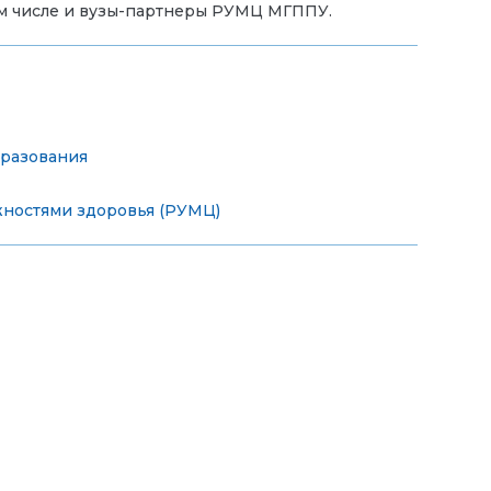
ом числе и вузы-партнеры РУМЦ МГППУ.
бразования
жностями здоровья (РУМЦ)