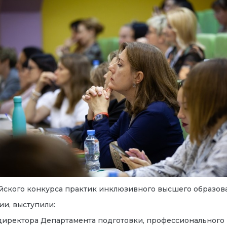
сийского конкурса практик инклюзивного высшего образов
и, выступили:
 директора Департамента подготовки, профессионального