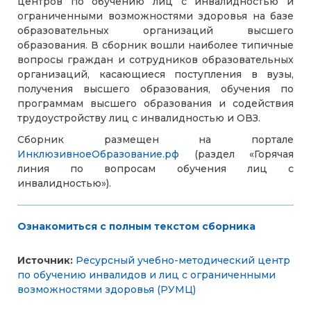
центров по обучению лиц с инвалидностью и
ограниченными возможностями здоровья на базе
образовательных организаций высшего
образования. В сборник вошли наиболее типичные
вопросы граждан и сотрудников образовательных
организаций, касающиеся поступления в вузы,
получения высшего образования, обучения по
программам высшего образования и содействия
трудоустройству лиц с инвалидностью и ОВЗ.
Сборник размещен на портале
ИнклюзивноеОбразование.рф
(раздел «Горячая
линия по вопросам обучения лиц с
инвалидностью»).
Ознакомиться с полным текстом сборника
Источник:
Ресурсный учебно-методический центр
по обучению инвалидов и лиц с ограниченными
возможностями здоровья (РУМЦ)