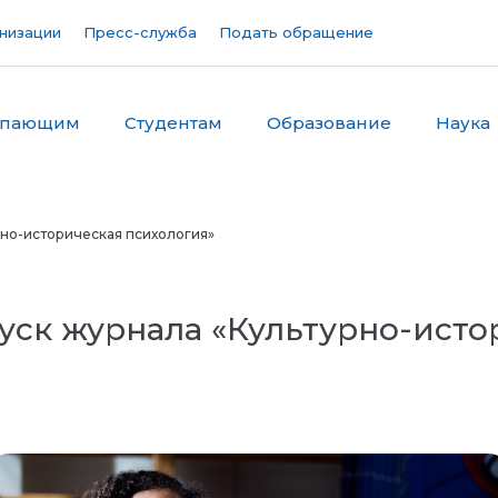
низации
Пресс-служба
Подать обращение
упающим
Студентам
Образование
Наука
рно-историческая психология»
уск журнала «Культурно-исто