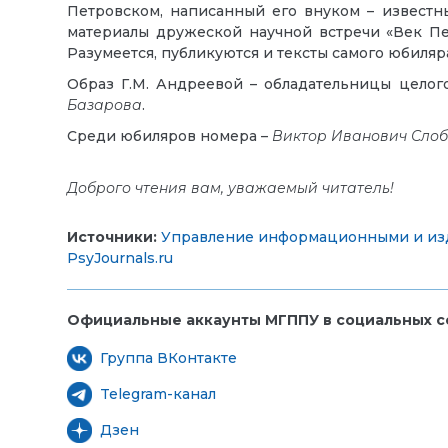
Петровском, написанный его внуком – извест
материалы дружеской научной встречи «Век Пет
Разумеется, публикуются и тексты самого юбиляр
Образ Г.М. Андреевой – обладательницы целого
Базарова
.
Среди юбиляров номера –
Виктор Иванович Сло
Доброго чтения вам, уважаемый читатель!
Источники:
Управление информационными и из
PsyJournals.ru
Официальные аккаунты МГППУ в социальных се
Группа ВКонтакте
Telegram-канал
Дзен