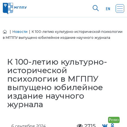
|
Новости
| К 100-летию культурно-исторической психологии
в МГППУ выпущено юбилейное издание научного журнала
К 100-летию культурно-
исторической
психологии в МГППУ
выпущено юбилейное
издание научного
журнала
Релиз
2715
6 сентября 2024