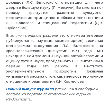
докладов Л.С. Выготского, открывших для него
двери в большую науку (Л. Мекаччи). Во многом по-
новому трактуется развитие культурно-
исторических принципов в области психотехники
(Е.Е. Соколова) и специальной педагогики (Д.В.
Лубовский).
В
заключительном
разделе этого номера впервые
публикуется (с научным комментарием) архивная
стенограмма выступления Л.С. Выготского на
«реактологической» дискуссии 1931 года. Мы
находим в ней элементы научной автобиографии и
оценку пути в науке, пройденного Л.С. Выготским в
первые годы его работы в Институте
экспериментальной психологии. Включая
уникальный рассказ о том, как менялось его личное
отношение к реактологии К.Н. Корнилова.
Полный выпуск журнала
размещен в свободном
доступе на портале психологических изданий
PsyJournals.ru.