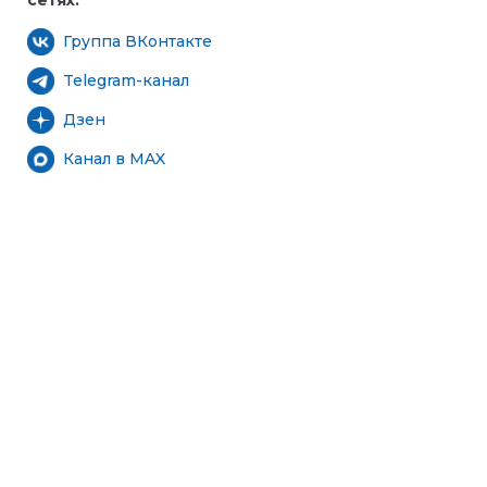
сетях:
Группа ВКонтакте
Telegram-канал
Дзен
Канал в MAX