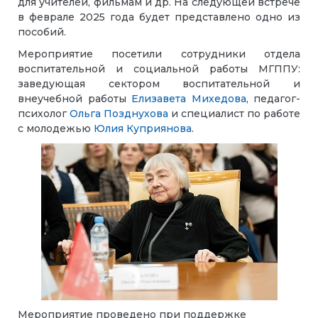
для учителей, фильмам и др. На следующей встрече
в феврале 2025 года будет представлено одно из
пособий.
Мероприятие посетили сотрудники отдела
воспитательной и социальной работы МГППУ:
заведующая сектором воспитательной и
внеучебной работы
Елизавета Михедова
, педагог-
психолог
Ольга Позднухова
и специалист по работе
с молодежью
Юлия Куприянова
.
Мероприятие проведено при поддержке