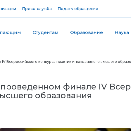
низации
Пресс-служба
Подать обращение
упающим
Студентам
Образование
Наука
IV Всероссийского конкурса практик инклюзивного высшего образ
проведенном финале IV Всер
высшего образования