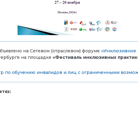
объявлено на Сетевом (отраслевом) форуме
«Инклюзивное 
тербурге на площадке
«Фестиваль инклюзивных практик
р по обучению инвалидов и лиц с ограниченными возмо
тях: