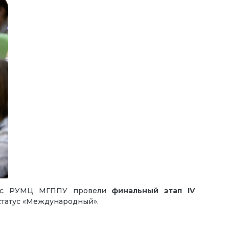
о с РУМЦ МГППУ провели
финальный этап
IV
статус «Международный».