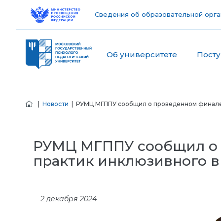
Сведения об образовательной орга
Об университете
Пост
|
Новости
| РУМЦ МГППУ сообщил о проведенном финале 
РУМЦ МГППУ сообщил о 
практик инклюзивного 
2 декабря 2024