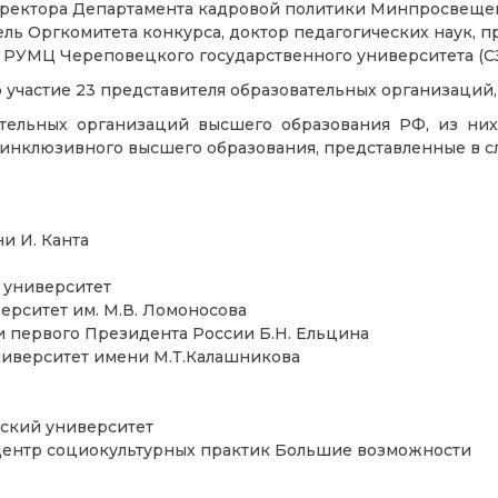
директора Департамента кадровой политики Минпросвещен
ель Оргкомитета конкурса, доктор педагогических наук,
р РУМЦ Череповецкого государственного университета (С
 участие 23 представителя образовательных организаций,
ательных организаций высшего образования РФ, из них
к инклюзивного высшего образования, представленные в 
и И. Канта
 университет
ерситет им. М.В. Ломоносова
 первого Президента России Б.Н. Ельцина
иверситет имени М.Т.Калашникова
ский университет
Центр социокультурных практик Большие возможности