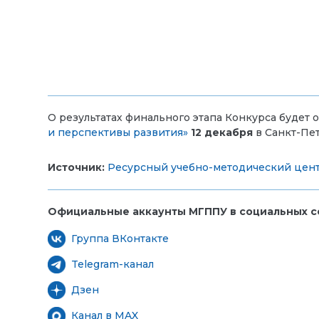
О результатах финального этапа Конкурса будет 
и перспективы развития»
12 декабря
в Санкт-Пе
Источник:
Ресурсный учебно-методический цент
Официальные аккаунты МГППУ в социальных се
Группа ВКонтакте
Telegram-канал
Дзен
Канал в MAX