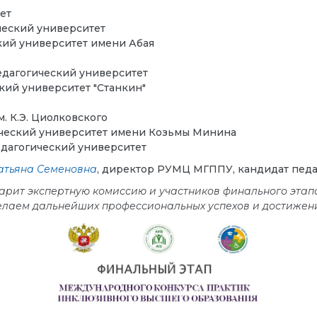
ет
ческий университет
ий университет имени Абая
дагогический университет
кий университет "Станкин"
. К.Э. Циолковского
ческий университет имени Козьмы Минина
дагогический университет
атьяна Семеновна
, директор РУМЦ МГППУ, кандидат педаг
ит экспертную комиссию и участников финального этапа
лаем дальнейших профессиональных успехов и достижен