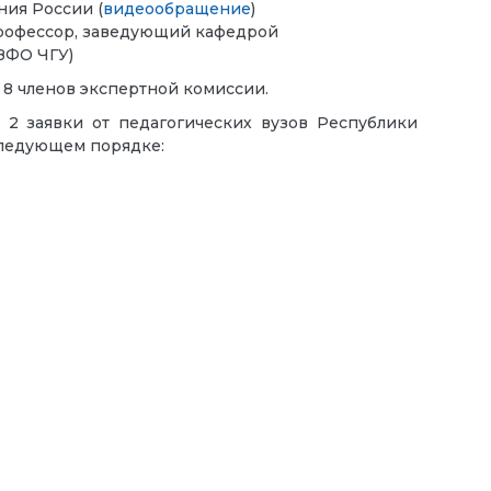
ия России (
видеообращение
)
 профессор, заведующий кафедрой
ЗФО ЧГУ)
 8 членов экспертной комиссии.
 2 заявки от педагогических вузов Республики
следующем порядке: