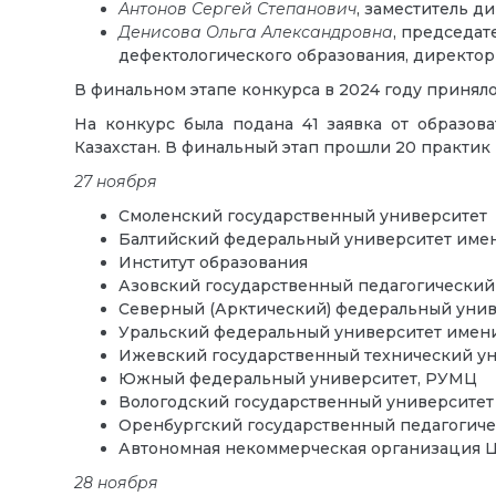
Антонов Сергей Степанович
, заместитель 
Денисова Ольга Александровна
, председат
дефектологического образования, директо
В финальном этапе конкурса в 2024 году приняло
На конкурс была подана 41 заявка от образов
Казахстан. В финальный этап прошли 20 практи
27 ноября
Смоленский государственный университет
Балтийский федеральный университет имен
Институт образования
Азовский государственный педагогический
Северный (Арктический) федеральный унив
Уральский федеральный университет имени
Ижевский государственный технический ун
Южный федеральный университет, РУМЦ
Вологодский государственный университет
Оренбургский государственный педагогиче
Автономная некоммерческая организация 
28 ноября