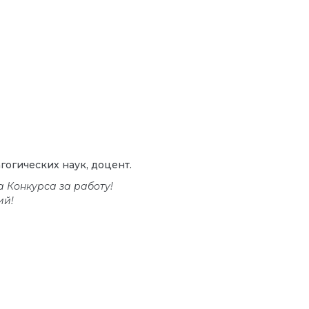
огических наук, доцент.
 Конкурса за работу!
ий!