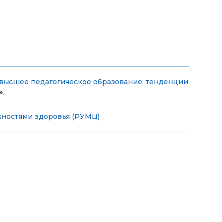
высшее педагогическое образование: тенденции
»
.
жностями здоровья (РУМЦ)