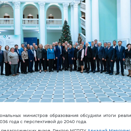
ональных министров образования обсудили итоги реал
036 года с перспективой до 2040 года.
 педагогических вузов. Ректор МГППУ
Аркадий Марголис