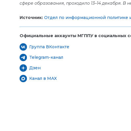
сфере образования, проходило 13–14 декабря. В н
Источник:
Отдел по информационной политике и
Официальные аккаунты МГППУ в социальных се
Группа ВКонтакте
Telegram-канал
Дзен
Канал в MAX