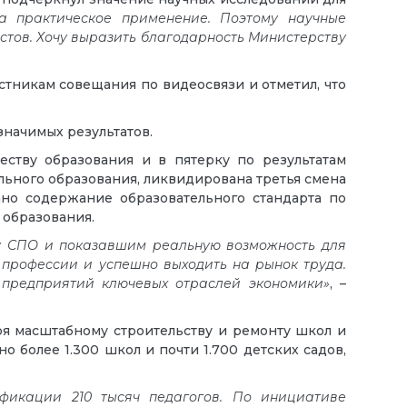
 практическое применение. Поэтому научные
стов. Хочу выразить благодарность Министерству
стникам совещания по видеосвязи и отметил, что
значимых результатов.
ству образования и в пятерку по результатам
льного образования, ликвидирована третья смена
но содержание образовательного стандарта по
 образования.
у СПО и показавшим реальную возможность для
 профессии и успешно выходить на рынок труда.
я предприятий ключевых отраслей экономики»
, –
ря масштабному строительству и ремонту школ и
 более 1.300 школ и почти 1.700 детских садов,
фикации 210 тысяч педагогов. По инициативе