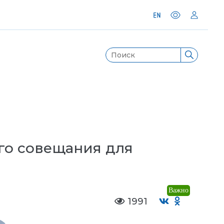
го совещания для
Важно
1991