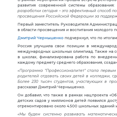
развития современной системы образования
разработки сегодня – это эффективный способ п
просвещения Российской Федерации за поддержк
Первый заместитель Руководителя Администра
в области просвещения и воспитания молодого п
Дмитрий Чернышенко
подчеркнул, что по итога
Россия улучшила свои позиции в международн
международных школьных олимпиад. Также на сег
в школах, финализирована работа по внедрен
каждому предмету среднего образования, созда
«Программа "Профессионалитет" стала первым
родителей отдавать своих детей в колледжи, г
Более 230 тысяч студентов, участвующих в пр
рассказал Дмитрий Чернышенко.
Он добавил, что также в рамках нацпроекта «О
детских садов у миллионов детей появился дост
отремонтировано около 4.500 школьных зданий и 
«Мы будем системно развивать математическ