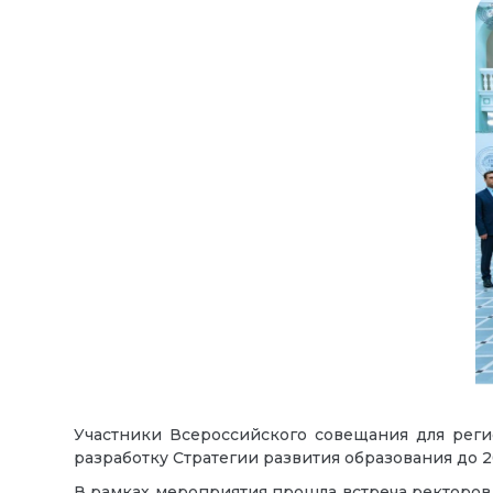
Участники Всероссийского совещания для реги
разработку Стратегии развития образования до 2
В рамках мероприятия прошла встреча ректоров