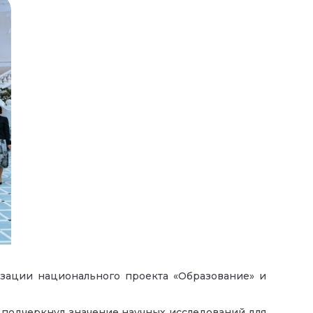
изации национального проекта «Образование» и
подчеркнул значение научных исследований для