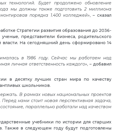
ых технологий. Будет продолжено обновление
 года мы должны также подготовить 2 миллиона
емонтировав порядка 1.400 колледжей»
, – сказал
ботке Стратегии развития образования до 2036-
 ученые, представители бизнеса, родительского
й власти. На сегодняшний день сформировано 14
ималась в 1986 году. Сейчас мы работаем над
мная личная ответственность каждого»
, – добавил
сии в десятку лучших стран мира по качеству
лантливых школьников.
держать. В рамках новых национальных проектов
. Перед нами стоит новая перспективная задача,
 состояние, параллельно работали над качеством
ударственные учебники по истории для старших
ов. Также в следующем году будут подготовлены