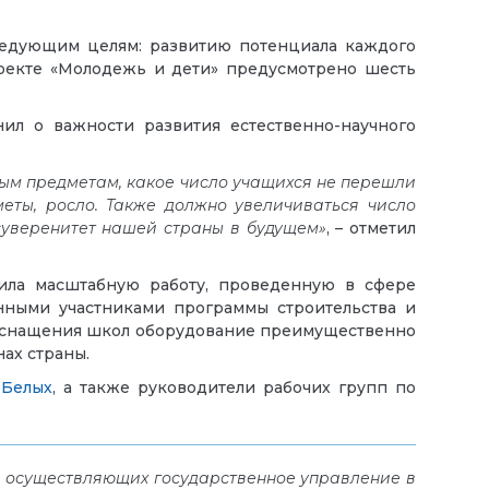
ледующим целям: развитию потенциала каждого
роекте «Молодежь и дети» предусмотрено шесть
л о важности развития естественно-научного
ным предметам, какое число учащихся не перешли
еты, росло. Также должно увеличиваться число
 суверенитет нашей страны в будущем»
, – отметил
ла масштабную работу, проведенную в сфере
нными участниками программы строительства и
ы оснащения школ оборудование преимущественно
ах страны.
 Белых
, а также руководители рабочих групп по
, осуществляющих государственное управление в