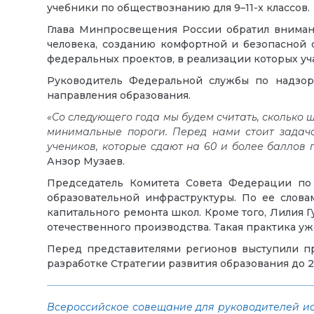
учебники по обществознанию для 9–11-х классов.
Глава Минпросвещения России обратил вниман
человека, созданию комфортной и безопасной 
федеральных проектов, в реализации которых у
Руководитель Федеральной службы по надзо
направления образования.
«Со следующего года мы будем считать, сколько
минимальные пороги. Перед нами стоит задача
учеников, которые сдают на 60 и более баллов 
Анзор Музаев.
Председатель Комитета Совета Федерации по
образовательной инфраструктуры. По ее слов
капитального ремонта школ. Кроме того, Лилия
отечественного производства. Такая практика у
Перед представителями регионов выступили 
разработке Стратегии развития образования до 2
Всероссийское совещание для руководителей и