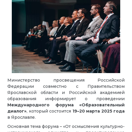
Министерство просвещения Российской
Федерации совместно с Правительством
Ярославской области и Российской академией
образования информирует о проведении
Международного форума «Образовательный
диалог»
, который состоится
19
–
20 марта 2025 года
в Ярославле.
Основная тема форума
–
«От осмысления культурно-