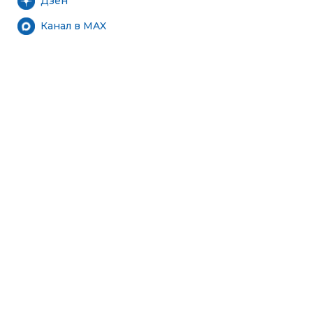
Дзен
Канал в MAX