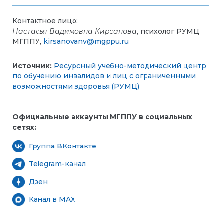
Контактное лицо:
Настасья Вадимовна Кирсанова
, психолог РУМЦ
МГППУ,
kirsanovanv@mgppu.ru
Источник:
Ресурсный учебно-методический центр
по обучению инвалидов и лиц с ограниченными
возможностями здоровья (РУМЦ)
Официальные аккаунты МГППУ в социальных
сетях:
Группа ВКонтакте
Telegram-канал
Дзен
Канал в MAX