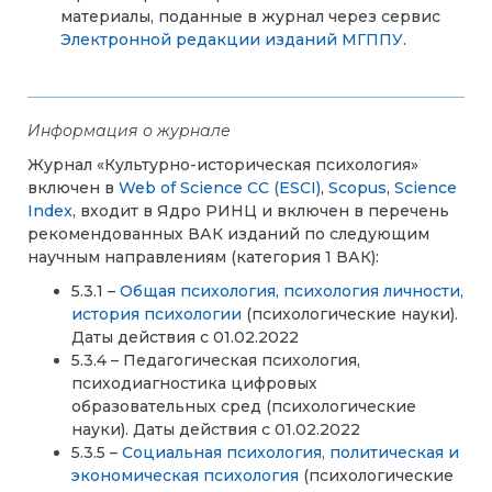
материалы, поданные в журнал через сервис
Электронной редакции изданий МГППУ
.
Информация о журнале
Журнал «Культурно-историческая психология»
включен в
Web of Science CC (ESCI)
,
Scopus
,
Science
Index
, входит в Ядро РИНЦ и включен в перечень
рекомендованных ВАК изданий по следующим
научным направлениям (категория 1 ВАК):
5.3.1 –
Общая психология, психология личности,
история психологии
(психологические науки).
Даты действия с 01.02.2022
5.3.4 – Педагогическая психология,
психодиагностика цифровых
образовательных сред (психологические
науки). Даты действия с 01.02.2022
5.3.5 –
Социальная психология, политическая и
экономическая психология
(психологические