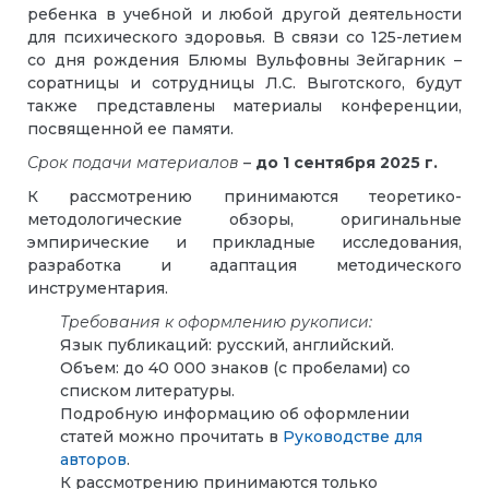
ребенка в учебной и любой другой деятельности
для психического здоровья. В связи со 125-летием
со дня рождения Блюмы Вульфовны Зейгарник –
соратницы и сотрудницы Л.С. Выготского, будут
также представлены материалы конференции,
посвященной ее памяти.
Срок подачи материалов
–
до 1 сентября 2025 г.
К рассмотрению принимаются теоретико-
методологические обзоры, оригинальные
эмпирические и прикладные исследования,
разработка и адаптация методического
инструментария.
Требования к оформлению рукописи:
Язык публикаций: русский, английский.
Объем: до 40 000 знаков (с пробелами) со
списком литературы.
Подробную информацию об оформлении
статей можно прочитать в
Руководстве для
авторов
.
К рассмотрению принимаются только