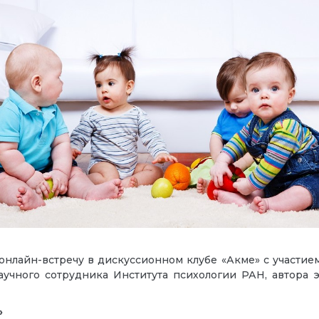
нлайн-встречу в дискуссионном клубе «Акме» с участи
аучного сотрудника Института психологии РАН, автора
»