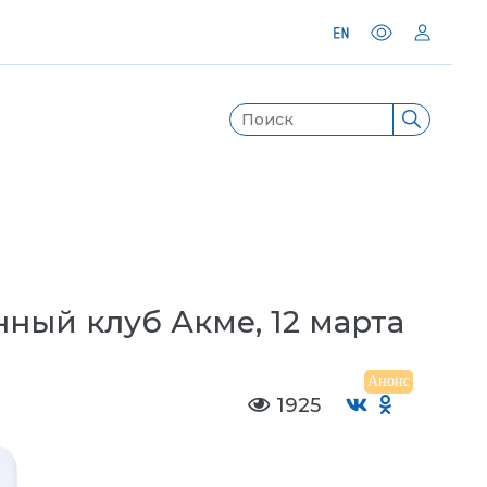
нный клуб Акме, 12 марта
Анонс
1925