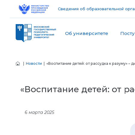
Сведения об образовательной орга
Об университете
Пост
|
Новости
| «Воспитание детей: от рассудка к разуму» – д
«Воспитание детей: от ра
6 марта 2025