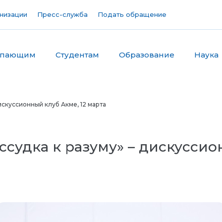
низации
Пресс-служба
Подать обращение
упающим
Студентам
Образование
Наука
искуссионный клуб Акме, 12 марта
ссудка к разуму» – дискуссио