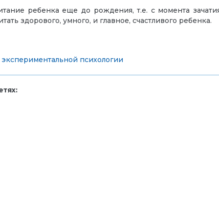
итание ребенка еще до рождения, т.е. с момента зачати
ать здорового, умного, и главное, счастливого ребенка.
т экспериментальной психологии
тях: