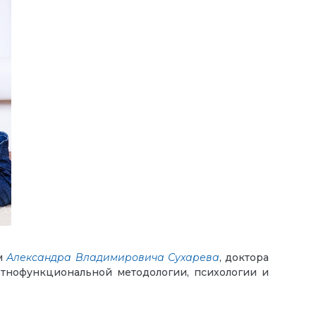
ем
Александра Владимировича Сухарева
, доктора
 этнофункциональной методологии, психологии и