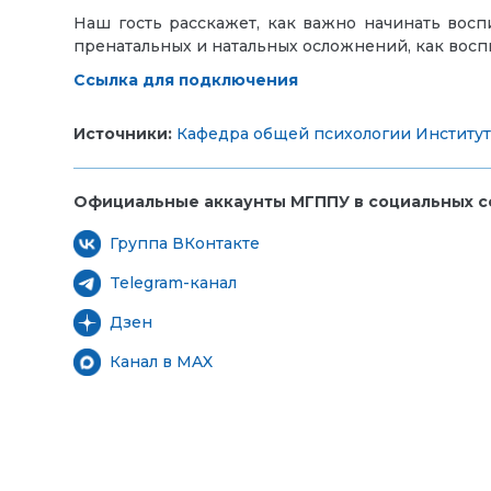
Наш гость расскажет, как важно начинать восп
пренатальных и натальных осложнений, как воспит
Ссылка для подключения
Источники:
Кафедра общей психологии
Институ
Официальные аккаунты МГППУ в социальных се
Группа ВКонтакте
Telegram-канал
Дзен
Канал в MAX