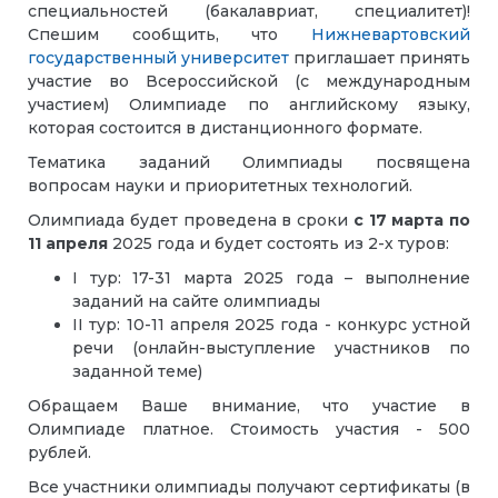
специальностей (бакалавриат, специалитет)!
Спешим сообщить, что
Нижневартовский
государственный университет
приглашает принять
участие во Всероссийской (с международным
участием) Олимпиаде по английскому языку,
которая состоится в дистанционного формате.
Тематика заданий Олимпиады посвящена
вопросам науки и приоритетных технологий.
Олимпиада будет проведена в сроки
с 17 марта по
11 апреля
2025 года и будет состоять из 2-х туров:
I тур: 17-31 марта 2025 года – выполнение
заданий на сайте олимпиады
II тур: 10-11 апреля 2025 года - конкурс устной
речи (онлайн-выступление участников по
заданной теме)
Обращаем Ваше внимание, что участие в
Олимпиаде платное. Стоимость участия - 500
рублей.
Все участники олимпиады получают сертификаты (в