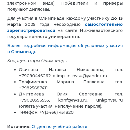
электронном виде). Победители и призёры
получают дипломы.
Для участия в Олимпиаде каждому участнику
д
о 13
марта
2025 года необходимо
самостоятельно
зарегистрироваться
на сайте Нижневартовского
государственного университета.
Более подробная информация об условиях участия
в Олимпиаде
Координаторы Олимпиады
:
Осипова Наталья Николаевна, тел.
+79090446262, olimp-in-nvsu@yandex.ru
Трофименко Марина Павловна, тел.
+79825687411
Дмитриева Юлия Сергеевна, тел.
+79028556555, konf@nvsu.ru, uni@nvsu.ru
(оплата участия, неполучение пароля).
Телефон: +7(3466) 451820
Источник:
Отдел по учебной работе