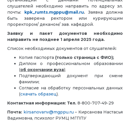
организации с данными потенциальных
слушателей необходимо направить по адресу эл.
почты:
kpk_rumts.mgppu@mail.ru
.
Заявка должна
быть заверена ректором или курирующим
проректором/ деканом/ зав. кафедрой.
Заявку и пакет документов необходимо
направить не позднее 1 апреля 2025 года.
Список необходимых документов от слушателей
:
Копия паспорта
(только страница с ФИО);
Диплом о профессиональном образовании
(
об окончании вуза
);
Подтверждающий документ при смене
фамилии;
Согласие на обработку персональных данных
(
скачать образец
).
Контактная информация: Тел.
8-800-707-49-29
Почта:
kirsanovanv@mgppu.ru
– Кирсанова Настасья
Вадимовна, психолог РУМЦ МГППУ