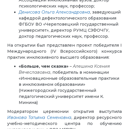
Ассоциации инклюзивных вузов, доктор
психологических наук, профессор;
Денисова Ольга Александровна
, заведующий
кафедрой дефектологического образования
ФГБОУ ВО «Череповецкий государственный
университет», директор РУМЦ СЗФОЧГУ,
доктор педагогических наук, профессор.
На открытии был представлен проект победителя I
Международного (IV Всероссийского) конкурса
практик инклюзивного высшего образования:
«Больше, чем сказка»
–
Алешина Ксения
Вячеславовна
, победитель в номинации
«Инновационные образовательные практики
в инклюзивном образовании»
(Нижегородский государственный
педагогический университет имени К.
Минина)
Модератором
церемонии открытия
выступила
Иванова Татьяна Семеновна
, директор ресурсного
учебно-методического центра по обучению