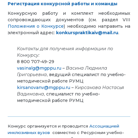
Регистрация конкурсной работы и команды
Конкурсную работу и комплект необходимых
сопровождающих документов (см. раздел VIII
Положения о Конкурсе
) необходимо направить на
электронный адрес:
konkurspraktikaiv@mail.ru
.
Контакты для получения информации по
Конкурсу:
8 800 707-49-29
vasinalg@mgppu.ru
–
Васина Людмила
Григорьевна
, ведущий специалист по учебно-
методической работе РУМЦ
kirsanovanv@mgppu.ru
–
Кирсанова Настасья
Вадимовна
, специалист по учебно-
методической работе РУМЦ
Конкурс организуется и проводится
Ассоциацией
инклюзивных вузов
совместно с Ресурсным учебно-