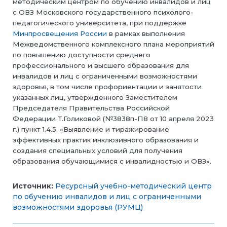
методическим центром по обучению инвалидов и лиц
с ОВЗ Московского государственного психолого-
педагогического университета, при поддержке
Минпросвещения России
в рамках выполнения
Межведомственного комплексного плана мероприятий
по повышению доступности среднего
профессионального и высшего образования для
инвалидов и лиц с ограниченными возможностями
здоровья, в том числе профориентации и занятости
указанных лиц, утвержденного Заместителем
Председателя Правительства Российской
Федерации Т.Голиковой (№3838п-П8 от 10 апреля 2023
г.) пункт 1.4.5. «Выявление и тиражирование
эффективных практик инклюзивного образования и
создания специальных условий для получения
образования обучающимися с инвалидностью и ОВЗ».
Источник:
Ресурсный учебно-методический центр
по обучению инвалидов и лиц с ограниченными
возможностями здоровья (РУМЦ)