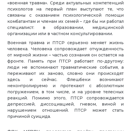
«военная травма». Среди актуальных компетенций
психологов на первый план выступают те, что
связаны с оказанием психологической помощи
комбатантам и членам их семей – где бы ни работал
специалист: в образовании, медицинской
организации или в частном консультировании.
Военная травма и ПТСР серьезно меняет жизнь
человека. Человека сопровождает отчужденность
от мирной жизни – частью сознания он остается на
фронте. Память при ПТСР работает по-другому:
люди не вспоминают травматические события, а
переживают их заново, словно они происходят
здесь и сейчас. Флешбеки возникают
неконтролируемо и протекают с абсолютным
погружением, в том числе, и на уровне телесных
реакций. Помимо этого, ПТСР сопровождается
депрессией, диссоциацией, гневом, виной и
нарушением отношений. ПТСР может стать
причиной суицида.