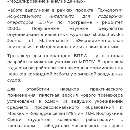
«Моделирование и анализ данных».
Работа выполнена в рамках проекта
«Технологии
искусственного интеллекта для поддержки
операторов БПЛА»
по программе «Приоритет
2030».
Полученные научные результаты
опубликованы в известных журналах: «Lobachevskii
Journal of Mathematics», «Экспериментальная
психология» и «Моделирование и анализ данных».
Тренажер для операторов БПЛА – уже вторая
разработка молодых ученых из МГППУ. В прошлом
году они разработали тренажер для формирования
навыков командной работы у экипажей воздушных
судов.
Для отработки навыков практического
применения, пилотная версия нового тренажера
установлена в одном из ведущих учреждений
среднего профессионального образования г.
Москвы – Колледже связи №54 им. П.М. Вострухина.
Среди студентов колледжа, работающих с
тренажером – победители московского конкурса