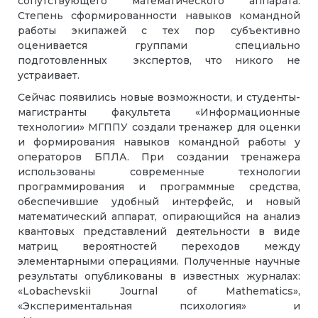
сопутствующего математического аппарата.
Степень сформированности навыков командной
работы экипажей с тех пор субъективно
оценивается группами специально
подготовленных экспертов, что никого не
устраивает.
Сейчас появились новые возможности, и студенты-
магистранты факультета «Информационные
технологии» МГППУ создали тренажер для оценки
и формирования навыков командной работы у
операторов БПЛА. При создании тренажера
использованы современные технологии
программирования и программные средства,
обеспечившие удобный интерфейс, и новый
математический аппарат, опирающийся на анализ
квантовых представлений деятельности в виде
матриц вероятностей переходов между
элементарными операциями. Полученные научные
результаты опубликованы в известных журналах:
«Lobachevskii Journal of Mathematics»,
«Экспериментальная психология» и