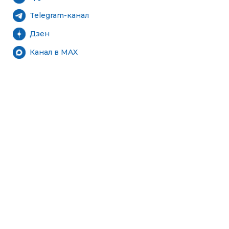
Telegram-канал
Дзен
Канал в MAX