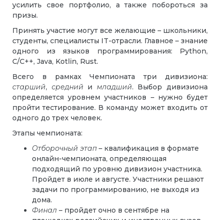
усилить свое портфолио, а также побороться за
призы.
Принять участие могут все желающие – школьники,
студенты, специалисты IT-отрасли. Главное – знание
одного из языков программирования: Python,
C/C++, Java, Kotlin, Rust.
Всего в рамках Чемпионата три дивизиона:
старший
,
средний
и
младший
. Выбор дивизиона
определяется уровнем участников – нужно будет
пройти тестирование. В команду может входить от
одного до трех человек.
Этапы чемпионата:
Отборочный этап
– квалификация в формате
онлайн-чемпионата, определяющая
подходящий по уровню дивизион участника.
Пройдет в июле и августе. Участники решают
задачи по программированию, не выходя из
дома.
Финал
– пройдет очно в сентябре на