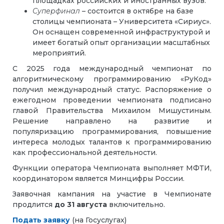
площадках российских и иностранных вузов.
Суперфинал
– состоится в октябре на базе
столицы чемпионата – Университета «Сириус».
Он оснащен современной инфраструктурой и
имеет богатый опыт организации масштабных
мероприятий.
С 2025 года международный чемпионат по
алгоритмическому программированию «РуКод»
получил международный статус. Распоряжение о
ежегодном проведении чемпионата подписано
главой Правительства Михаилом Мишустиным.
Решение направлено на развитие и
популяризацию программирования, повышение
интереса молодых талантов к программированию
как профессиональной деятельности.
Функции оператора Чемпионата выполняет МФТИ,
координатором является Минцифры России.
Заявочная кампания на участие в Чемпионате
продлится
до 31 августа
включительно.
Подать заявку
(на Госуслугах)