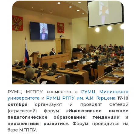
РУМЦ МГППУ совместно с
РУМЦ Мининского
университета
и
РУМЦ РГПУ им. А.И. Герцена
17-18
октября
организуют и проводят Сетевой
(отраслевой) форум
«Инклюзивное высшее
педагогическое образование: тенденции и
перспективы развития»
. Форум проводится на
базе МГППУ.