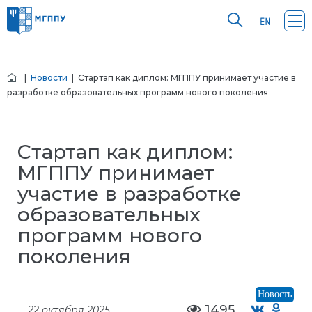
|
Новости
| Стартап как диплом: МГППУ принимает участие в
разработке образовательных программ нового поколения
Стартап как диплом:
МГППУ принимает
участие в разработке
образовательных
программ нового
поколения
Новость
1495
22 октября 2025