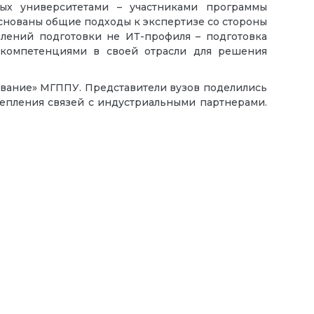
ных университетами – участниками программы
основаны общие подходы к экспертизе со стороны
влений подготовки не ИТ-профиля – подготовка
компетенциями в своей отрасли для решения
вание» МГППУ. Представители вузов поделились
епления связей с индустриальными партнерами.