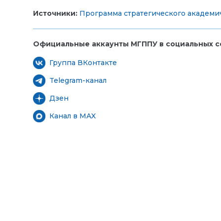
Источники:
Программа стратегического академи
Официальные аккаунты МГППУ в социальных се
Группа ВКонтакте
Telegram-канал
Дзен
Канал в MAX