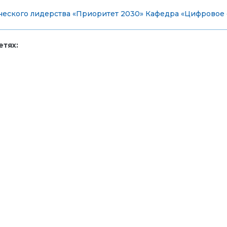
ческого лидерства «Приоритет 2030»
Кафедра «Цифровое 
тях: