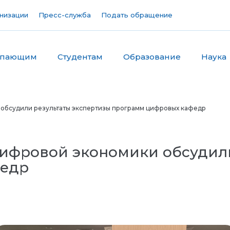
низации
Пресс-служба
Подать обращение
упающим
Студентам
Образование
Наука
 обсудили результаты экспертизы программ цифровых кафедр
Цифровой экономики обсудил
федр