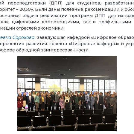
й переподготовки (ДПП) для студентов, разработан
оритет – 2030». Были даны полезные рекомендации и об
 основная задача реализации программ ДПП для напра
 как цифровыми компетенциями, так и профильными 
мации отраслей экономики.
евна Сорокова
, заведующая кафедрой «Цифровое образо
ерспектив развития проекта «Цифровые кафедры» и укр
мосфере обоюдной заинтересованности.