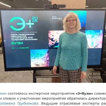
ика»
состоялось экспертное мероприятие
«Э+Вузы»
совмес
м словом к участникам мероприятия обратилась директо
колаевна Трубникова
. Ведущие отраслевые эксперты ра