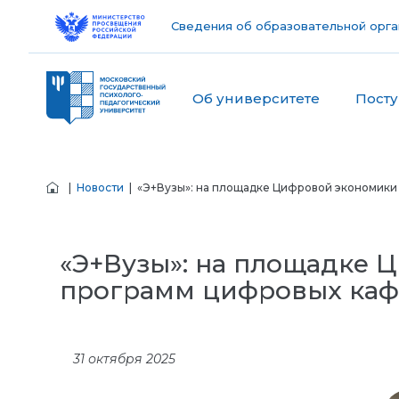
Сведения об образовательной орга
Об университете
Пост
|
Новости
| «Э+Вузы»: на площадке Цифровой экономики
«Э+Вузы»: на площадке 
программ цифровых ка
31 октября 2025