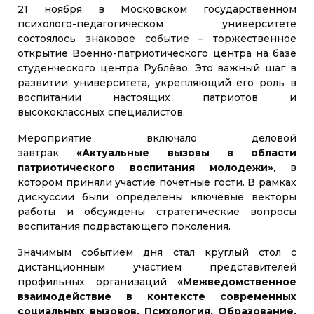
21 ноября в Московском государственном
психолого-педагогическом университете
состоялось знаковое событие – торжественное
открытие Военно-патриотического центра на базе
студенческого центра Рублёво. Это важный шаг в
развитии университета, укрепляющий его роль в
воспитании настоящих патриотов и
высококлассных специалистов.
Мероприятие включало деловой
завтрак
«Актуальные вызовы в области
патриотического воспитания молодежи»
, в
котором приняли участие почетные гости. В рамках
дискуссии были определены ключевые векторы
работы и обсуждены стратегические вопросы
воспитания подрастающего поколения.
Значимым событием дня стал круглый стол с
дистанционным участием представителей
профильных организаций
«Межведомственное
взаимодействие в контексте современных
социальных вызовов. Психология. Образование.