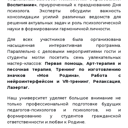
Воспитание»
, приуроченный к празднованию Дня
психолога. Эксперты обсудили важность
консолидации усилий различных ведомств для
решения актуальных задач и роль психологической
науки в формировании гармоничной личности.
Для всех участников была организована
насыщенная интерактивная программа.
Параллельно с деловыми мероприятиями гости и
студенты могли посетить семь увлекательных
мастер-классов:
Первая помощь
,
Арт-терапия и
песочная терапия
,
Тренинг по изготовлению
значков «Моя Родина»
,
Работа с
нейроинтерфейсом и VR-тренинг
,
Релаксация
,
Лазертаг.
Наш университет уделяет большое внимание не
только профессиональной подготовке будущих
педагогов-психологов и психологов, но и
формированию у студентов гражданской
ответственности и любви к Родине.