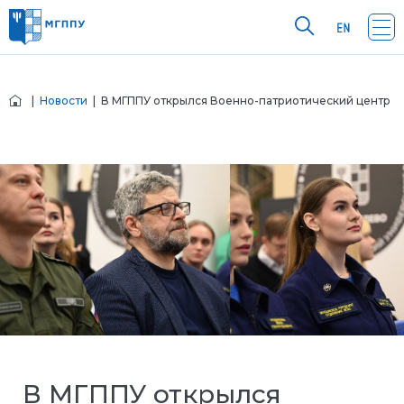
|
Новости
| В МГППУ открылся Военно-патриотический центр
В МГППУ открылся