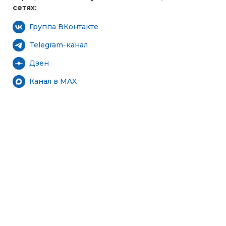
сетях:
Группа ВКонтакте
Telegram-канал
Дзен
Канал в MAX