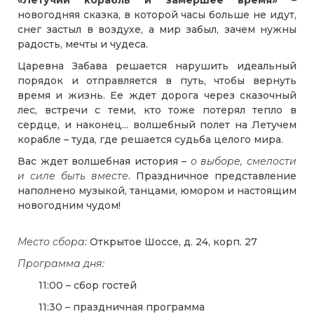
«Летучий корабль и замершее время»
–
новогодняя сказка, в которой часы больше не идут,
снег застыл в воздухе, а мир забыл, зачем нужны
радость, мечты и чудеса.
Царевна Забава решается нарушить идеальный
порядок и отправляется в путь, чтобы вернуть
время и жизнь. Ее ждет дорога через сказочный
лес, встречи с теми, кто тоже потерял тепло в
сердце, и наконец... волшебный полет на Летучем
корабле – туда, где решается судьба целого мира.
Вас ждет волшебная история –
о выборе, смелости
и силе быть
вместе
. Праздничное представление
наполнено музыкой, танцами, юмором и настоящим
новогодним чудом!
Место сбора:
Открытое Шоссе, д. 24, корп. 27
Программа дня:
11:00 – сбор гостей
11:30 – праздничная программа