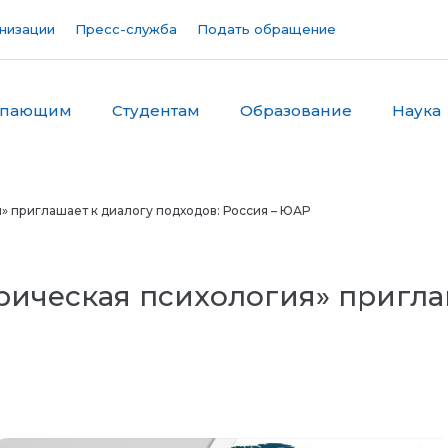
низации
Пресс-служба
Подать обращение
упающим
Студентам
Образование
Наука
» приглашает к диалогу подходов: Россия – ЮАР
рическая психология» пригла