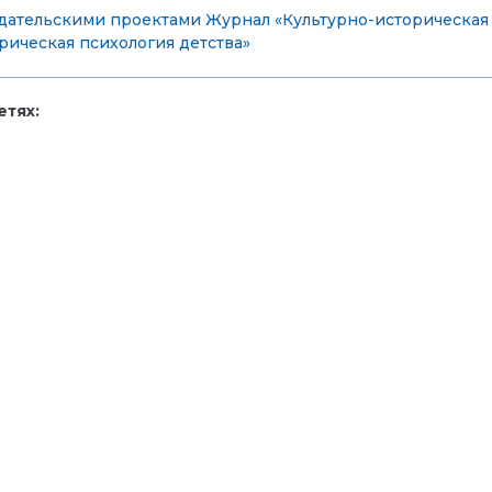
дательскими проектами
Журнал «Культурно-историческая
ическая психология детства»
тях: