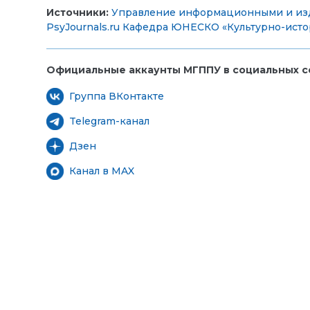
Источники:
Управление информационными и из
PsyJournals.ru
Кафедра ЮНЕСКО «Культурно-истор
Официальные аккаунты МГППУ в социальных се
Группа ВКонтакте
Telegram-канал
Дзен
Канал в MAX