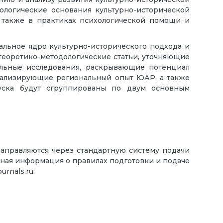
дологические основания культурно-исторической
а также в практиках психологической помощи и
льное ядро культурно-исторического подхода и
теоретико-методологические статьи, уточняющие
альные исследования, раскрывающие потенциал
анализирующие региональный опыт ЮАР, а также
пуска будут сгруппированы по двум основным
направляются через стандартную систему подачи
бная информация о правилах подготовки и подаче
urnals.ru.