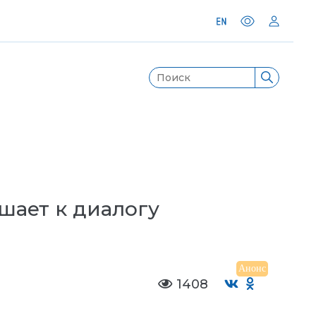
шает к диалогу
Анонс
1408