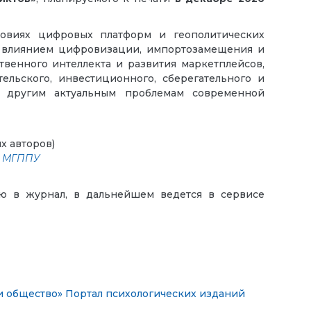
ловиях цифровых платформ и геополитических
д влиянием цифровизации, импортозамещения и
венного интеллекта и развития маркетплейсов,
ельского, инвестиционного, сберегательного и
е другим актуальным проблемам современной
х авторов)
х МГППУ
ию в журнал, в дальнейшем ведется в сервисе
и общество»
Портал психологических изданий