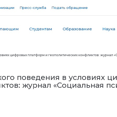
низации
Пресс-служба
Подать обращение
упающим
Студентам
Образование
Наука
овиях цифровых платформ и геополитических конфликтов: журнал «С
ого поведения в условиях ц
ктов: журнал «Социальная пс