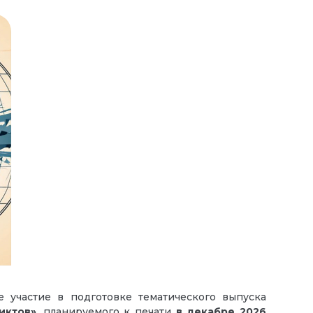
 участие в подготовке тематического выпуска
иктов»
, планируемого к печати
в декабре
2026