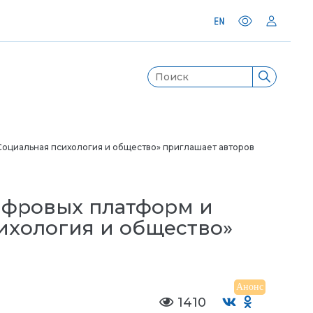
оциальная психология и общество» приглашает авторов
ифровых платформ и
ихология и общество»
Анонс
1410