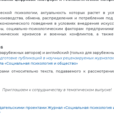
ской психологии, актуальность которых растет в ус
роизводства, обмена, распределения и потребления по
кономического поведения в условиях внедрения искусст
ы, социально-психологическим факторам предпринимат
омических кризисов и военных конфликтов, а такж
26
зарубежных авторов) и английский (только для зарубежны
одготовке публикаций в научных рецензируемых журнала
ла «Социальная психология и общество»
рами относительно текста, подаваемого к рассмотрен
Приглашаем к сотрудничеству в тематическом выпуске!
дательскими проектами
Журнал «Социальная психология 
"