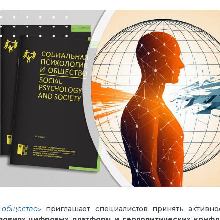
 общество»
приглашает специалистов принять активное
ловиях цифровых платформ и геополитических конфл