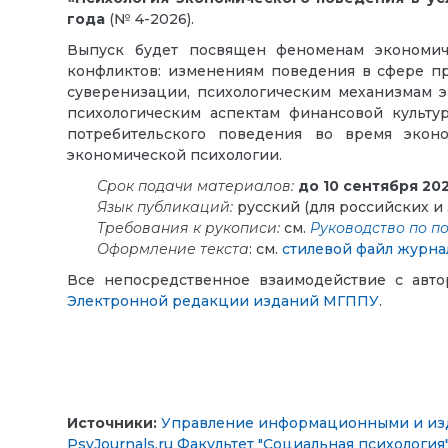
года
(№ 4-2026).
Выпуск будет посвящен феноменам экономиче
конфликтов: изменениям поведения в сфере п
суверенизации, психологическим механизмам э
психологическим аспектам финансовой культур
потребительского поведения во время экон
экономической психологии.
Срок подачи материалов:
до 10 сентября 20
Язык
публикаций:
русский (для российских и 
Требования к рукописи:
см.
Руководство по п
Оформление текста
: см.
стилевой файл журна
Все непосредственное взаимодействие с авто
Электронной редакции изданий МГППУ
.
Источники:
Управление информационными и из
PsyJournals.ru
Факультет "Социальная психология