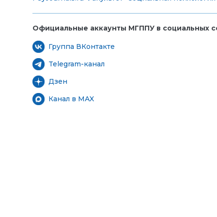
Официальные аккаунты МГППУ в социальных се
Группа ВКонтакте
Telegram-канал
Дзен
Канал в MAX