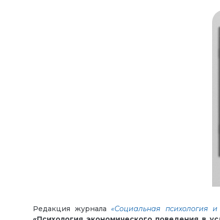
Редакция журнала
«Социальная психология и
«Психология экономического поведения в ус