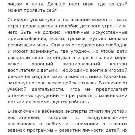
лицом к лицу. Дальше идет игра, где каждый
может проявить себя.
Спикеры упомянули и негативные моменты: часто
игра превращается в подобие детского утренника,
чего быть не должно. Различные искусственные
приспособления, маски, громкая музыка мешают
реализации игры. Она «по определению свободна
и может возникнуть, где угодно». Но чтобы дети
раскрыли свой потенциал в игре в полной мере,
важен хороший эмоциональный контакт
воспитателя с детьми. Необходимо войти в игровой
режим не «над детьми», а вместе с ними. Также был
затронут вопрос, касающейся похвалы. В отличие от
учебной деятельности, игра не предполагает
оценочных суждений, – при работе с маленькими
детьми их рекомендуется избегать.
В заключение вебинара эксперты отметили успехи
воспитателей, которые с воодушевлением
включились в работу и напомнили о главных
задачах программы – развитии личности детей, их