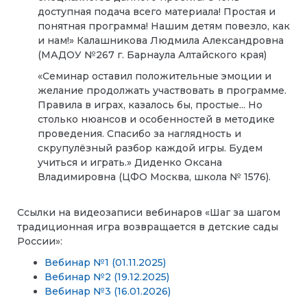
доступная подача всего материала! Простая и
понятная программа! Нашим детям повезло, как
и нам!» Калашникова Людмила Александровна
(МАДОУ №267 г. Барнаула Алтайского края)
«Семинар оставил положительные эмоции и
желание продолжать участвовать в программе.
Правила в играх, казалось бы, простые... Но
столько нюансов и особенностей в методике
проведения. Спасибо за наглядность и
скрупулёзный разбор каждой игры. Будем
учиться и играть.» Диденко Оксана
Владимировна (ЦФО Москва, школа № 1576).
Ссылки на видеозаписи вебинаров «Шаг за шагом
традиционная игра возвращается в детские сады
России»:
Вебинар №1 (01.11.2025)
Вебинар №2 (19.12.2025)
Вебинар №3 (16.01.2026)