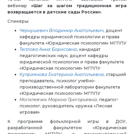
вебинар
«Шаг за шагом традиционная игра
возвращается в детские сады России»
.
Спикеры:
Чернушевич Владимир Анатольевич
, доцент
кафедры юридической психологии и права
факультета «Юридическая психология» МГППУ
Теплова Анна Борисовна
, кандидат
педагогических наук, доцент кафедры
юридической психологии и права факультета
«Юридическая психология» МГППУ
Куприянова Екатерина Анатольевна
, старший
преподаватель, психолог учебно-
производственной лаборатории факультета
«Юридическая психология» МГППУ
Могилевчик Марина Григорьевна
, педагог-
психолог, руководитель кружка «Лесная
игровая»
К программе фольклорной игры в ДОУ,
разработанной
факультетом «Юридическая
психология» МГППУ
и рекомендованной