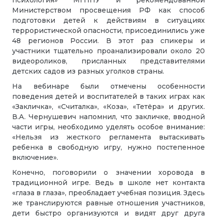
Министерством просвещения РФ как способ
подготовки детей к действиям в ситуациях
террористической опасности, присоединились уже
48 регионов России. В этот раз спикеры и
участники тщательно проанализировали около 20
видеороликов, присланных представителями
детских садов из разных уголков страны.
На вебинаре были отмечены особенности
поведения детей и воспитателей в таких играх как
«Закличка», «Считалка», «Коза», «Тетёра» и других.
В.А. Чернушевич напомнил, что закличке, вводной
части игры, необходимо уделять особое внимание:
«Нельзя из жесткого регламента вытаскивать
ребенка в свободную игру, нужно постепенное
включение».
Конечно, поговорили о значении хоровода в
традиционной игре. Ведь в школе нет контакта
«глаза в глаза», преобладает учебная позиция. Здесь
же транслируются равные отношения участников,
дети быстро организуются и видят друг друга