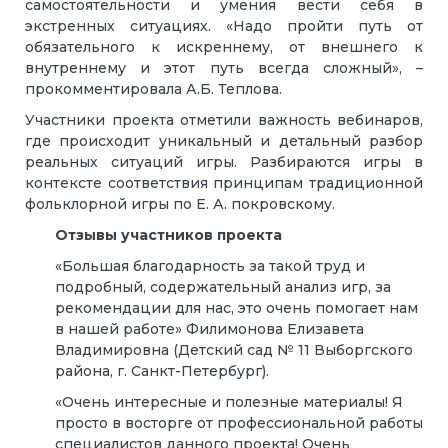
самостоятельности и умения вести себя в
экстренных ситуациях. «Надо пройти путь от
обязательного к искреннему, от внешнего к
внутреннему и этот путь всегда сложный», –
прокомментировала А.Б. Теплова.
Участники проекта отметили важность вебинаров,
где происходит уникальный и детальный разбор
реальных ситуаций игры. Разбираются игры в
контексте соответствия принципам традиционной
фольклорной игры по Е. А. покровскому.
Отзывы участников проекта
«Большая благодарность за такой труд и
подробный, содержательный анализ игр, за
рекомендации для нас, это очень помогает нам
в нашей работе» Филимонова Елизавета
Владимировна (Детский сад № 11 Выборгского
района, г. Санкт-Петербург).
«Очень интересные и полезные материалы! Я
просто в восторге от профессиональной работы
специалистов данного проекта! Очень