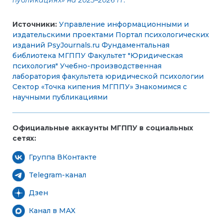
Источники:
Управление информационными и
издательскими проектами
Портал психологических
изданий PsyJournals.ru
Фундаментальная
библиотека МГППУ
Факультет "Юридическая
психология"
Учебно-производственная
лаборатория факультета юридической психологии
Сектор «Точка кипения МГППУ»
Знакомимся с
научными публикациями
Официальные аккаунты МГППУ в социальных
сетях:
Группа ВКонтакте
Telegram-канал
Дзен
Канал в MAX