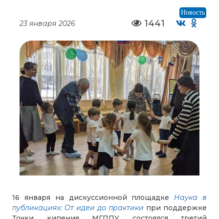
Новость
1441
23 января 2026
16 января на дискуссионной площадке
Наука в
публикациях: От идеи до практики
при поддержке
Точки кипения МГППУ состоялся третий