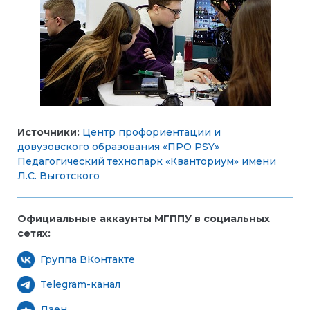
Источники:
Центр профориентации и
довузовского образования «ПРО PSY»
Педагогический технопарк «Кванториум» имени
Л.С. Выготского
Официальные аккаунты МГППУ в социальных
сетях:
Группа ВКонтакте
Telegram-канал
Дзен