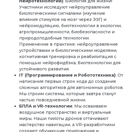
Нейротехнологии)
: Биология для жизни!
Участники исследуют нейроуправление
биологическими сигналами (изучение
влияния стимулов на мозг через ЭЭГ) и
нейромодуляцию, биотехнологии в экологии,
агропромышленности, биобезопасности и
природоподобные технологии.
Применение в практике: нейроуправление
устройствами и биологическими моделями,
когнитивная тренировка и реабилитация с
помощью нейрофидбэка, биотехнологии для
устойчивого развития.
IT (Программирование и Робототехника)
: От
написания первых строк кода до создания
сложных алгоритмов для автономных роботов.
Мы строим системы, которые завтра станут
частью повседневной жизни.
БПЛА и VR-технологии
: Мы осваиваем
воздушное пространство и виртуальные
миры. Наши пилоты дронов оттачивают
мастерство навигации, а VR-разработчики
создают обучающие приложения и