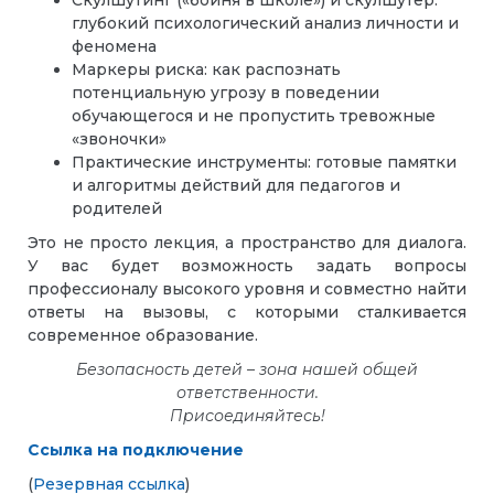
Скулшутинг («бойня в школе») и скулшутер:
глубокий психологический анализ личности и
феномена
Маркеры риска: как распознать
потенциальную угрозу в поведении
обучающегося и не пропустить тревожные
«звоночки»
Практические инструменты: готовые памятки
и алгоритмы действий для педагогов и
родителей
Это не просто лекция, а пространство для диалога.
У вас будет возможность задать вопросы
профессионалу высокого уровня и совместно найти
ответы на вызовы, с которыми сталкивается
современное образование.
Безопасность детей
–
зона нашей общей
ответственности.
Присоединяйтесь!
Ссылка на подключение
(
Резервная ссылка
)