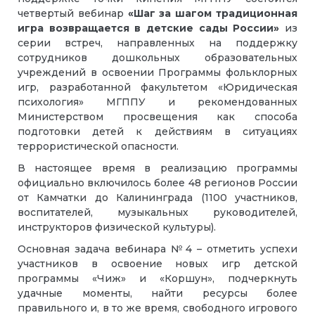
четвертый вебинар
«Шаг за шагом традиционная
игра возвращается в детские сады России»
из
серии встреч, направленных на поддержку
сотрудников дошкольных образовательных
учреждений в освоении Программы фольклорных
игр, разработанной факультетом «Юридическая
психология» МГППУ и рекомендованных
Министерством просвещения как способа
подготовки детей к действиям в ситуациях
террористической опасности.
В настоящее время в реализацию программы
официально включилось более 48 регионов России
от Камчатки до Калининграда (1100 участников,
воспитателей, музыкальных руководителей,
инструкторов физической культуры).
Основная задача вебинара №4 – отметить успехи
участников в освоение новых игр детской
программы «Чиж» и «Коршун», подчеркнуть
удачные моменты, найти ресурсы более
правильного и, в то же время, свободного игрового