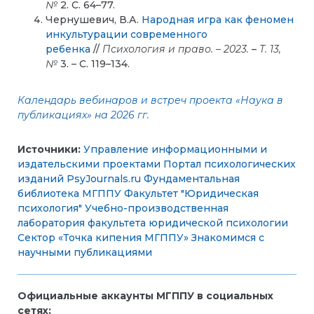
№
2. С. 64–77.
Чернушевич, В.А.
Народная игра как феномен
инкультурации современного
ребенка
//
Психология и право. – 2023.
–
Т. 13,
№
3. – С. 119–134.
Календарь вебинаров и встреч проекта «Наука в
публикациях» на 2026 гг.
Источники:
Управление информационными и
издательскими проектами
Портал психологических
изданий PsyJournals.ru
Фундаментальная
библиотека МГППУ
Факультет "Юридическая
психология"
Учебно-производственная
лаборатория факультета юридической психологии
Сектор «Точка кипения МГППУ»
Знакомимся с
научными публикациями
Официальные аккаунты МГППУ в социальных
сетях: