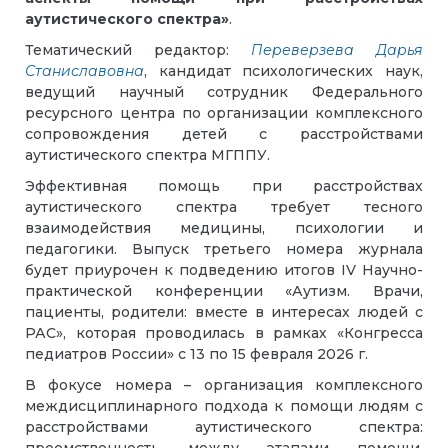
аутистического спектра»
.
Тематический редактор:
Переверзева Дарья
Станиславовна
,
кандидат психологических наук,
ведущий научный сотрудник Федерального
ресурсного центра по организации комплексного
сопровождения детей с расстройствами
аутистического спектра МГППУ.
Эффективная помощь при расстройствах
аутистического спектра требует тесного
взаимодействия медицины, психологии и
педагогики. Выпуск третьего номера журнала
будет приурочен к подведению итогов IV Научно-
практической конференции «Аутизм. Врачи,
пациенты, родители: вместе в интересах людей с
РАС», которая проводилась в рамках «Конгресса
педиатров России» с 13 по 15 февраля 2026 г.
В фокусе номера – организация комплексного
междисциплинарного подхода к помощи людям с
расстройствами аутистического спектра: