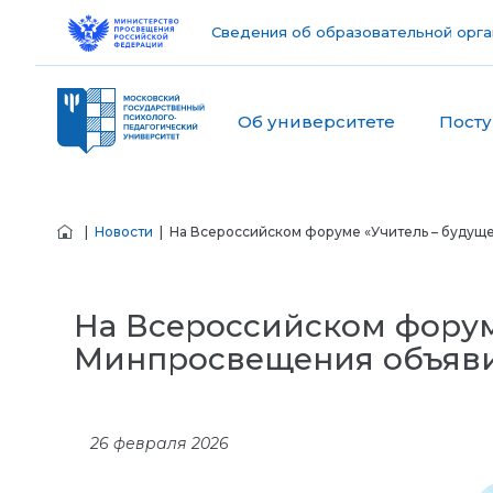
Сведения об образовательной орга
Об университете
Пост
|
Новости
| На Всероссийском форуме «Учитель – будуще
На Всероссийском форуме
Минпросвещения объяви
26 февраля 2026