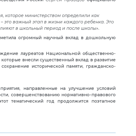
ия, которое министерством определили как
– это важный этап в жизни каждого ребенка. Это
влияют в школьный период и после школы»
.
тметила огромный научный вклад в дошкольную
раждение лауреатов Национальной общественно-
и, которые внесли существенный вклад в развитие
 сохранение исторической памяти, гражданско-
оприятия, направленные на улучшение условий
ности, совершенствованию нормативно-правового
этот тематический год продолжится поэтапное