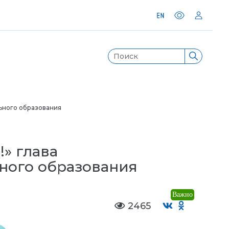
ьного образования
» глава
ного образования
Важно
2465