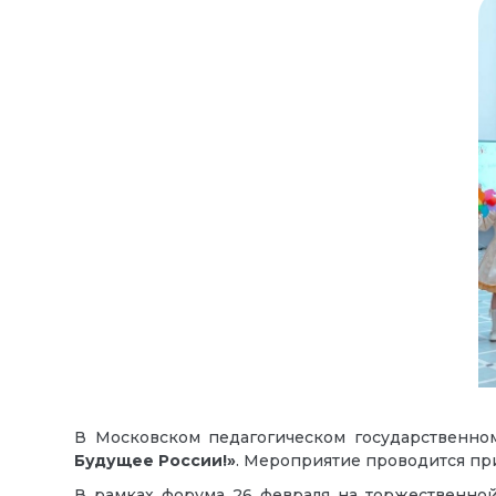
В Московском педагогическом государственно
Будущее России!»
. Мероприятие проводится п
В рамках форума 26 февраля на торжественно