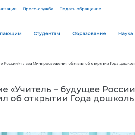
низации
Пресс-служба
Подать обращение
упающим
Студентам
Образование
Наука
е России!» глава Минпросвещения объявил об открытии Года дошкол
 «Учитель – будущее России!
л об открытии Года дошколь