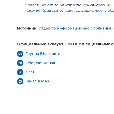
Новость на сайте Минпросвещения России:
«Сергей Кравцов открыл Год дошкольного об
Источник:
Отдел по информационной политике и
Официальные аккаунты МГППУ в социальных се
Группа ВКонтакте
Telegram-канал
Дзен
Канал в MAX