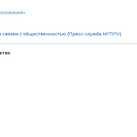
разования»
 связям с общественностью (Пресс-служба МГППУ)
тях: