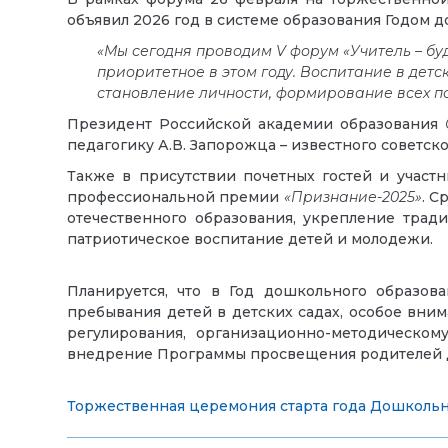
объявил 2026 год в системе образования Годом 
«Мы сегодня проводим V форум «Учитель – бу
приоритетное в этом году. Воспитание в детс
становление личности, формирование всех п
Президент Российской академии образования
педагогику А.В. Запорожца – известного советско
Также в присутствии почетных гостей и участ
профессиональной премии
«Признание-2025»
. С
отечественного образования, укрепление трад
патриотическое воспитание детей и молодежи.
Планируется, что в Год дошкольного образов
пребывания детей в детских садах, особое вни
регулирования, организационно-методическом
внедрение Программы просвещения родителей д
Торжественная церемония старта года Дошкольн