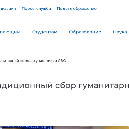
низации
Пресс-служба
Подать обращение
упающим
Студентам
Образование
Наука
манитарной помощи участникам СВО
адиционный сбор гуманитар