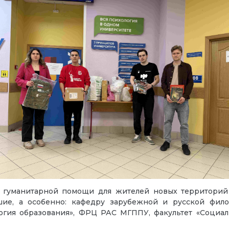
гуманитарной помощи для жителей новых территорий 
ие, а особенно: кафедру зарубежной и русской фило
огия образования
»
, ФРЦ РАС МГППУ, факультет «Социа