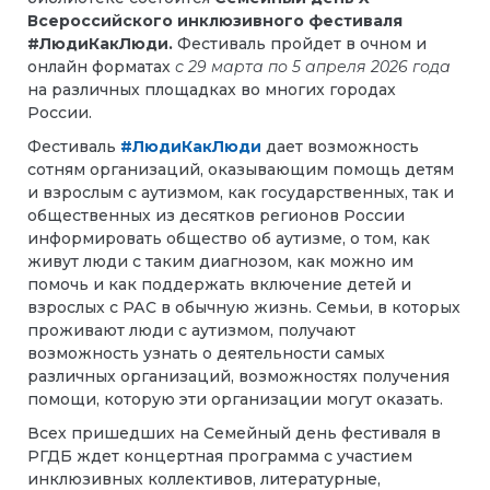
Всероссийского инклюзивного фестиваля
#ЛюдиКакЛюди.
Фестиваль пройдет в очном и
онлайн форматах
с 29 марта по 5 апреля 2026 года
на различных площадках во многих городах
России.
Фестиваль
#ЛюдиКакЛюди
дает возможность
сотням организаций, оказывающим помощь детям
и взрослым с аутизмом, как государственных, так и
общественных из десятков регионов России
информировать общество об аутизме, о том, как
живут люди с таким диагнозом, как можно им
помочь и как поддержать включение детей и
взрослых с РАС в обычную жизнь. Семьи, в которых
проживают люди с аутизмом, получают
возможность узнать о деятельности самых
различных организаций, возможностях получения
помощи, которую эти организации могут оказать.
Всех пришедших на Семейный день фестиваля в
РГДБ ждет концертная программа с участием
инклюзивных коллективов, литературные,