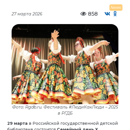
Анонс
858
27 марта 2026
Фото: Rgdb.ru. Фестиваль #ЛюдиКакЛюди – 2025
в РГДБ
29 марта
в Российской государственной детской
библиотеке состоится
Семейный день
X