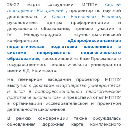
25–27 марта сотрудники МГППУ
Сергей
Геннадьевич Косарецкий
, проректор по научной
деятельности, и
Ольга Евгеньевна Есенина
,
руководитель центра профориентации и
довузовского образования, приняли участие в
IV Международной научно-практической
конференции
«Допрофессиональная
педагогическая подготовка школьников в
системе непрерывного педагогического
образования»
, проходившей на базе Ярославского
государственного педагогического университета
имени К.Д. Ушинского.
На пленарном заседании проректор МГППУ
выступил с докладом
«Партнерство университетов
и школ в допрофессиональной педагогической
подготовке школьников»
и представил опыт МГППУ
в организации исследовательской и проектной
деятельности школьников.
В рамках конференции также обсуждалась
обновленная дорожная карта комплексного