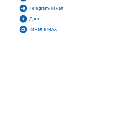
Telegram-канал
Дзен
Канал в MAX