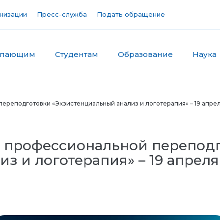
низации
Пресс-служба
Подать обращение
упающим
Студентам
Образование
Наука
реподготовки «Экзистенциальный анализ и логотерапия» – 19 апре
 профессиональной перепод
з и логотерапия» – 19 апреля