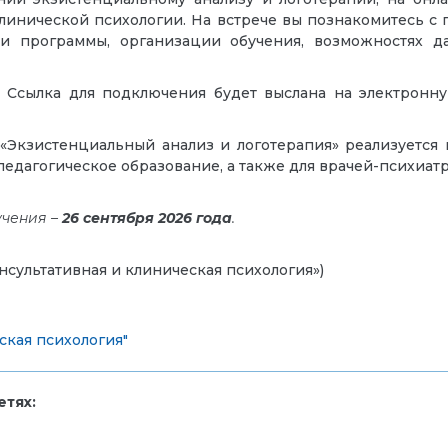
клинической психологии. На встрече вы познакомитесь с
ии программы, организации обучения, возможностях 
. Ссылка для подключения будет выслана на электронну
Экзистенциальный анализ и логотерапия» реализуется 
дагогическое образование, а также для врачей-психиатро
учения –
26 сентября 2026 года
.
онсультативная и клиническая психология»)
ская психология"
тях: