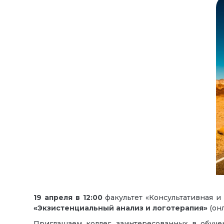
19 апреля в 12:00
факультет «Консультативная
«Экзистенциальный анализ и логотерапия»
(онл
Приглашаем коллег, заинтересованных в обуч