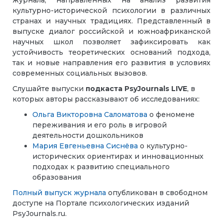
журнала, направленных на анализ развития
культурно-исторической психологии в различных
странах и научных традициях. Представленный в
выпуске диалог российской и южноафриканской
научных школ позволяет зафиксировать как
устойчивость теоретических оснований подхода,
так и новые направления его развития в условиях
современных социальных вызовов.
Слушайте выпуски
подкаста PsyJournals LIVE
, в
которых авторы рассказывают об исследованиях:
Ольга Викторовна Саломатова
о феномене
переживания и его роль в игровой
деятельности дошкольников
Мария Евгеньевна Сиснёва
о культурно-
исторических ориентирах и инновационных
подходах к развитию специального
образования
Полный выпуск журнала
опубликован в свободном
доступе на Портале психологических изданий
PsyJournals.ru.