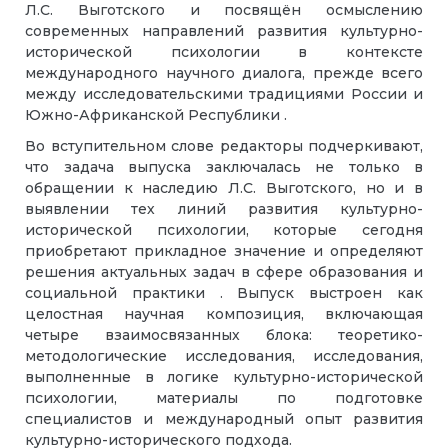
Л.С. Выготского и посвящён осмыслению
современных направлений развития культурно-
исторической психологии в контексте
международного научного диалога, прежде всего
между исследовательскими традициями России и
Южно-Африканской Республики .
Во вступительном слове редакторы подчеркивают,
что задача выпуска заключалась не только в
обращении к наследию Л.С. Выготского, но и в
выявлении тех линий развития культурно-
исторической психологии, которые сегодня
приобретают прикладное значение и определяют
решения актуальных задач в сфере образования и
социальной практики . Выпуск выстроен как
целостная научная композиция, включающая
четыре взаимосвязанных блока: теоретико-
методологические исследования, исследования,
выполненные в логике культурно-исторической
психологии, материалы по подготовке
специалистов и международный опыт развития
культурно-исторического подхода.