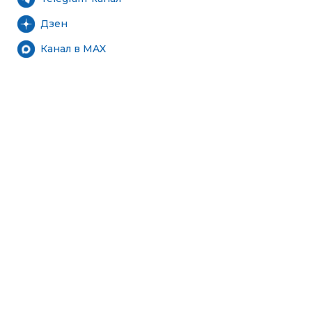
Дзен
Канал в MAX