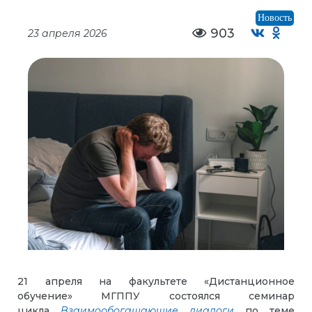
Новость
903
23 апреля 2026
21 апреля на факультете «Дистанционное
обучение» МГППУ состоялся семинар
цикла
Взаимообогащающие диалоги
по теме