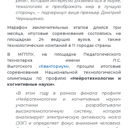
ребят, которым интересно развиваться в науке,
технологиях и преображать мир в лучшую
сторону»,
– подчеркнул вице-премьер Дмитрий
Чернышенко.
Марафон заключительных этапов длился три
месяца, итоговые соревнования состоялись на
площадках 24 ведущих вузов, а также
технологических компаний в 11 городах страны.
В МГППУ, на площадке Педагогического
технопарка имени Л.С.
Выготского
«Кванториум»
,
прошли итоговые
соревнования Национальной технологической
олимпиады по профилю
«Нейротехнологии и
когнитивные науки»
.
«В этом году в рамках финала профиля
«‎‎Нейротехнологии и когнитивные науки»
участники разрабатывали
высокотехнологичную систему, которая
анализирует электрическую активность мозга
(ЭЭГ) и определяет фокус внимания человека.