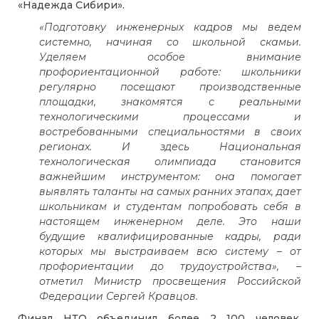
«‎‎Надежда Сибири».
«Подготовку инженерных кадров мы ведем
системно, начиная со школьной скамьи.
Уделяем особое внимание
профориентационной работе: школьники
регулярно посещают производственные
площадки, знакомятся с реальными
технологическими процессами и
востребованными специальностями в своих
регионах. И здесь Национальная
технологическая олимпиада становится
важнейшим инструментом: она помогает
выявлять таланты на самых ранних этапах, дает
школьникам и студентам попробовать себя в
настоящем инженерном деле. Это наши
будущие квалифицированные кадры, ради
которых мы выстраиваем всю систему – от
профориентации до трудоустройства», –
отметил Министр просвещения Российской
Федерации Сергей Кравцов
.
Финал НТО объединил более 2 100 человек.