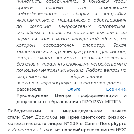
Финалисты объединились в команды, чтобы
пройти полный путь инженеров-
нейрофизиологов: от сборки и настройки
чувствительного медицинского оборудования
до создания нейросетевых алгоритмов,
способных в реальном времени выделить из
шума сигналов мозга конкретный объект, на
котором сосредоточен оператор. Такая
технология закладывает фундамент для систем,
которые смогут понимать состояние человека
без слов и управлять сложными устройствами с
помощью ментальных команд. Работа велась на
современном оборудовании –
электроэнцефалографе и электромиографе»
, -
рассказала
Ольга Есенина
,
Руководитель Центра профориентации и
довузовского образования «ПРО PSY» МГППУ.
Победителями в индивидуальном зачете
стали
Олег Дроканов
из Президентского физико-
математического лицея №239 в Санкт-Петербурге
и
Константин Быков
из новосибирского лицея №22