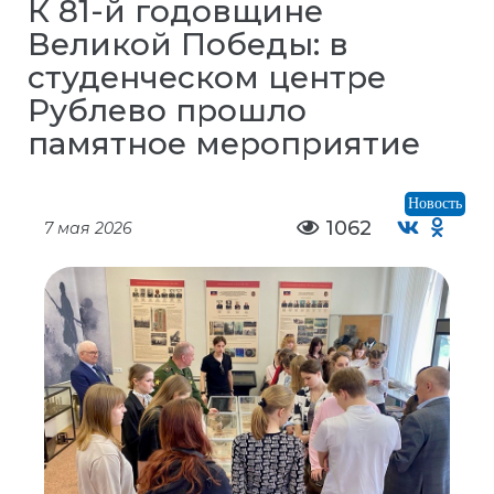
К 81-й годовщине
Великой Победы: в
студенческом центре
Рублево прошло
памятное мероприятие
Новость
1062
7 мая 2026