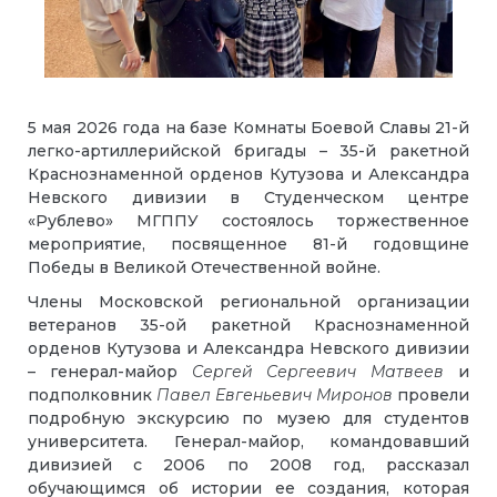
5 мая 2026 года на базе Комнаты Боевой Славы 21-й
легко-артиллерийской бригады – 35-й ракетной
Краснознаменной орденов Кутузова и Александра
Невского дивизии в Студенческом центре
«Рублево» МГППУ состоялось торжественное
мероприятие, посвященное 81-й годовщине
Победы в Великой Отечественной войне.
Члены Московской региональной организации
ветеранов 35-ой ракетной Краснознаменной
орденов Кутузова и Александра Невского дивизии
– генерал-майор
Сергей Сергеевич Матвеев
и
подполковник
Павел Евгеньевич Миронов
провели
подробную экскурсию по музею для студентов
университета. Генерал-майор, командовавший
дивизией с 2006 по 2008 год, рассказал
обучающимся об истории ее создания, которая