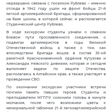
неразрывно связана с поселком Рублево – именно
отсюда в 1942 году ушли на фронт бойцы 21-й
легкой артиллерийской бригады, сформированной
на базе школы, в которой сейчас и располагается
Студенческий центр Рублево.
В ходе экскурсии студенты узнали о славном
боевом пути прославленного соединения, о
подвигах артиллеристов в годы Великой
Отечественной войны, а также о том, как
впоследствии бригада вошла в состав 35-ой
ракетной Краснознаменной, орденов Кутузова и
Александра Невского дивизии, которая и сегодня
выполняет задачи по защите Отечества,
располагаясь в Алтайском крае, а также участвует в
проведении СВО.
По окончании экскурсии участники встречи
почтили память павших героев. Студенты и
преподаватели МГППУ склонили головы в минуте
молчания, после чего возложили цветы к
мемориальной табличке 21-й легкоартиллерийской