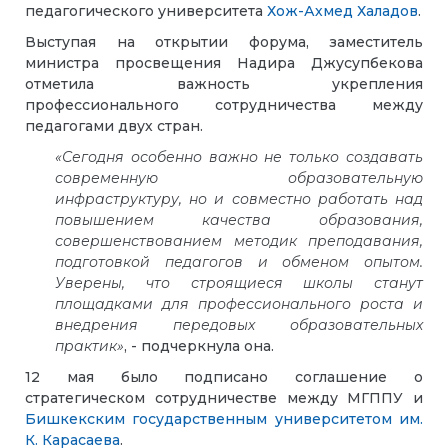
педагогического университета
Хож-Ахмед Халадов
.
Выступая на открытии форума, заместитель
министра просвещения Надира Джусупбекова
отметила важность укрепления
профессионального сотрудничества между
педагогами двух стран.
«Сегодня особенно важно не только создавать
современную образовательную
инфраструктуру, но и совместно работать над
повышением качества образования,
совершенствованием методик преподавания,
подготовкой педагогов и обменом опытом.
Уверены, что строящиеся школы станут
площадками для профессионального роста и
внедрения передовых образовательных
практик»
, - подчеркнула она.
12 мая было подписано соглашение о
стратегическом сотрудничестве между МГППУ и
Бишкекским государственным университетом им.
К. Карасаева
.